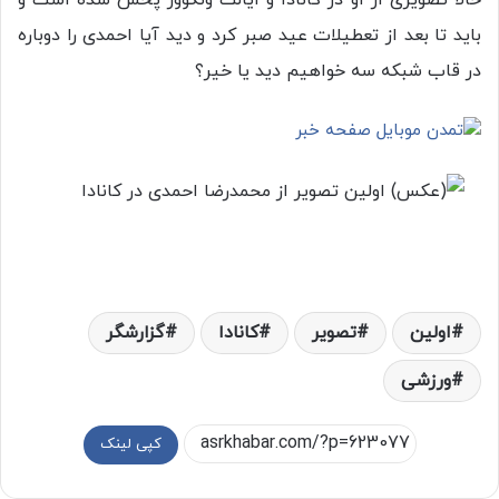
حالا تصویری از او در کانادا و ایالت ونکوور پخش شده است و
باید تا بعد از تعطیلات عید صبر کرد و دید آیا احمدی را دوباره
در قاب شبکه سه خواهیم دید یا خیر؟
اولین
تصویر
کانادا
گزارشگر
ورزشی
کپی لینک