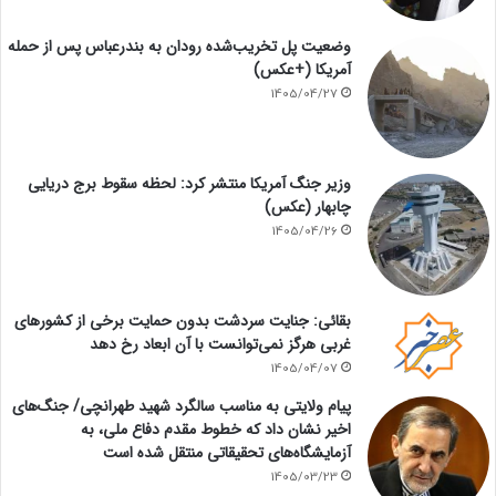
وضعیت پل تخریب‌شده رودان به بندرعباس پس از حمله
آمریکا (+عکس)
1405/04/27
وزیر جنگ آمریکا منتشر کرد: لحظه سقوط برج دریایی
چابهار (عکس)
1405/04/26
بقائی: جنایت سردشت بدون حمایت برخی از کشورهای
غربی هرگز نمی‌توانست با آن ابعاد رخ دهد
1405/04/07
پیام ولایتی به مناسب سالگرد شهید طهرانچی/ جنگ‌های
اخیر نشان داد که خطوط مقدم دفاع ملی، به
آزمایشگاه‌های تحقیقاتی منتقل شده است
1405/03/23