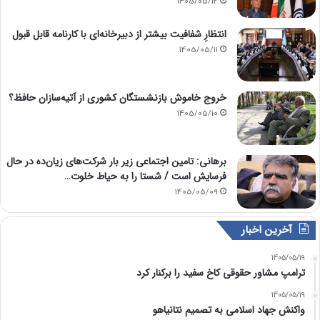
1405/05/12
انتظارِ شفافیت بیشتر از دبیرخانه‌ای با کارنامه قابل قبول
1405/05/11
خروج خاموش بازنشستگان کشوری از آتیه‌سازان حافظ؟
1405/05/10
برهانی: تامین اجتماعی زیر بار شرکت‌های زیان‌ده در حال
فرسایش است / شستا را به حیاط خلوت…
1405/05/09
آخرین اخبار
1405/05/19
ترامپ مشاور حقوقی کاخ سفید را برکنار کرد
1405/05/19
واکنش جهاد اسلامی به تصمیم نتانیاهو