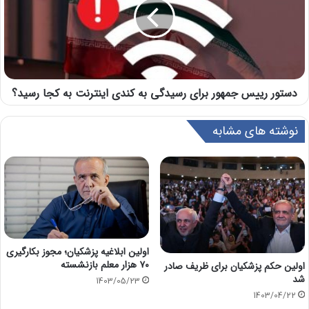
دستور رییس جمهور برای رسیدگی به کندی اینترنت به کجا رسید؟
نوشته های مشابه
اولین ابلاغیه پزشکیان؛ مجوز بکارگیری
۷۰ هزار معلم بازنشسته
اولین حکم پزشکیان برای ظریف صادر
شد
1403/05/23
1403/04/22