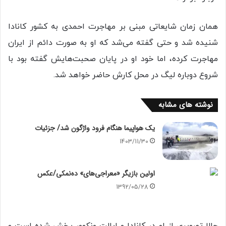
همان زمان شایعاتی مبنی بر مهاجرت احمدی به کشور کانادا
شنیده شد و حتی گفته می‌شد که او به صورت دائم از ایران
مهاجرت کرده، اما خود او در پایان صحبت‌هایش گفته بود با
شروع دوباره لیگ در محل کارش حاضر خواهد شد.
نوشته های مشابه
یک هواپیما هنگام فرود واژگون شد/ جزئیات
1403/11/30
اولین بازیگر «معراجی‌های» ده‌نمکی/عکس
1392/05/28