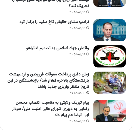
تحریک کند؟
1405/05/19
ترامپ مشاور حقوقی کاخ سفید را برکنار کرد
1405/05/19
واکنش جهاد اسلامی به تصمیم نتانیاهو
1405/05/19
زمان دقیق پرداخت معوقات فروردین و اردیبهشت
بازنشستگان بالاخره اعلام شد/ بازنشستگان در این
تاریخ منتظر واریزی جدید باشند
1405/05/19
پیام تبریک ولایتی به مناسبت انتصاب محسن
رضایی به دبیری شورای عالی امنیت ملی/ سردار
ابن الرضا هم پیام داد
1405/05/19