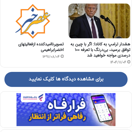
هشدار ترامپ به کانادا: اگر با چین به
تصویرناامیدکننده ازفعالیتهای
توافق برسید، بی‌درنگ با تعرفه ۱۰۰
اخضرابراهیمی
درصدی مواجه خواهید شد
1391/08/04
1404/11/04
برای مشاهده دیدگاه ها کلیک نمایید