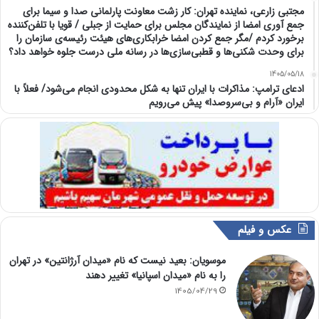
مجتبی زارعی، نماینده تهران: کار زشت معاونت پارلمانی صدا و سیما برای
جمع آوری امضا از نمایندگان مجلس برای حمایت از جبلی / قویا با تلفن‌کننده
برخورد کردم /مگر جمع کردن امضا خرابکاری‌های هیئت رئیسه‌ی سازمان را
برای وحدت شکنی‌ها و قطبی‌سازی‌ها در رسانه ملی درست جلوه خواهد داد؟
1405/05/18
ادعای ترامپ: مذاکرات با ایران تنها به شکل محدودی انجام می‌شود/ فعلاً با
ایران «آرام و بی‌سروصدا» پیش می‌رویم
عکس و فیلم
موسویان: بعید نیست که نام «میدان آرژانتین» در تهران
را به نام «میدان اسپانیا» تغییر دهند
1405/04/29