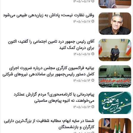
1405/05/17
وقتی نظارت نیست؛ پاداش به زیان‌دهی طبیعی می‌شود
1405/05/17
آقای رئیس جمهور درد تامین اجتماعی را گفتید؛ اکنون
برای درمان کمک کنید
1405/05/16
بیانیه فراکسیون کارگری مجلس درباره ضرورت اجرای
کامل دستور رئیس‌جمهور برای ساماندهی نیروهای شرکتی
1405/05/14
پیام‌درمانی یا کارنامه‌محوری؟ مردم گزارش عملکرد
می‌خواهند، نه انبوه پیام‌های مناسبتی
1405/05/13
شستا در سایه ابهام؛ مطالبه شفافیت از بزرگ‌ترین دارایی
کارگران و بازنشستگان