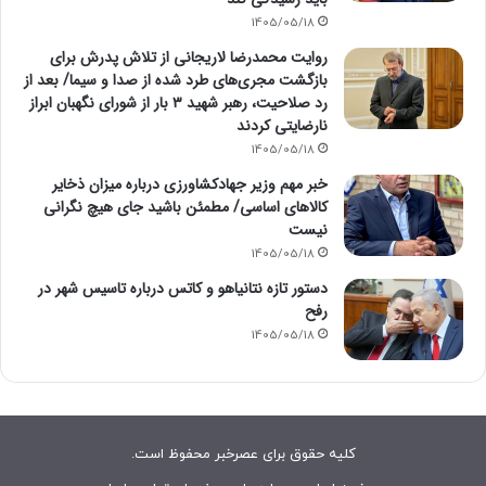
1405/05/18
روایت محمدرضا لاریجانی از تلاش پدرش برای
بازگشت مجری‌های طرد شده از صدا و سیما/ بعد از
رد صلاحیت، رهبر شهید ۳ بار از شورای نگهبان ابراز
نارضایتی کردند
1405/05/18
خبر مهم وزیر جهادکشاورزی درباره میزان ذخایر
کالاهای اساسی/ مطمئن باشید جای هیچ نگرانی
نیست
1405/05/18
دستور تازه نتانیاهو و کاتس درباره تاسیس شهر در
رفح
1405/05/18
کلیه حقوق برای عصرخبر محفوظ است.