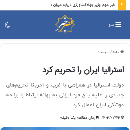
خبر مهم وزیر جهادکشاورزی درباره میزان ذخایر کالاهای اساسی/ مطمئن باشید جای هیچ نگرانی نیست
تغی
منو
پو
خانه
/
سیاست
استرالیا ایران را تحریم کرد
دولت استرالیا در همراهی با غرب و آمریکا تحریم‌های
جدیدی را علیه پنج فرد ایرانی به بهانه ارتباط با برنامه
موشکی ایران اعمال کرد
1403/07/24
زمان مطالعه یک دقیقه