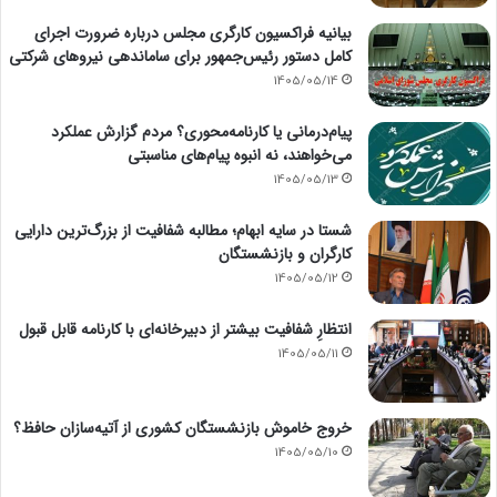
بیانیه فراکسیون کارگری مجلس درباره ضرورت اجرای
کامل دستور رئیس‌جمهور برای ساماندهی نیروهای شرکتی
1405/05/14
پیام‌درمانی یا کارنامه‌محوری؟ مردم گزارش عملکرد
می‌خواهند، نه انبوه پیام‌های مناسبتی
1405/05/13
شستا در سایه ابهام؛ مطالبه شفافیت از بزرگ‌ترین دارایی
کارگران و بازنشستگان
1405/05/12
انتظارِ شفافیت بیشتر از دبیرخانه‌ای با کارنامه قابل قبول
1405/05/11
خروج خاموش بازنشستگان کشوری از آتیه‌سازان حافظ؟
1405/05/10