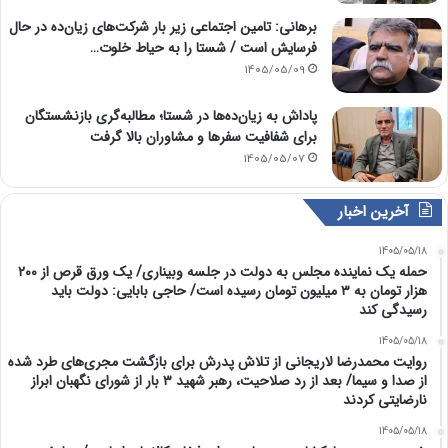
برهانی: تامین اجتماعی زیر بار شرکت‌های زیان‌ده در حال
فرسایش است / شستا را به حیاط خلوت…
1405/05/09
پاداش به زیان‌ده‌ها در شستا؛ مطالبه‌گری بازنشستگان
برای شفافیت سفرها و مشاوران بالا گرفت
1405/05/07
آخرین اخبار
1405/05/18
حمله یک نماینده مجلس به دولت در جلسه وبیناری/ یک ورق قرص از ۲۰۰
هزار تومان به ۳ میلیون تومان رسیده است/ حاجی بابایی: دولت باید
رسیدگی کند
1405/05/18
روایت محمدرضا لاریجانی از تلاش پدرش برای بازگشت مجری‌های طرد شده
از صدا و سیما/ بعد از رد صلاحیت، رهبر شهید ۳ بار از شورای نگهبان ابراز
نارضایتی کردند
1405/05/18