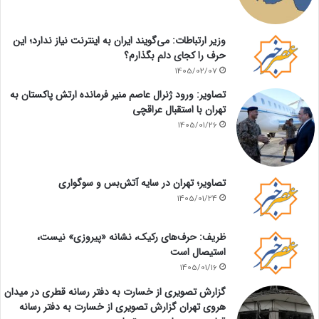
وزیر ارتباطات: می‌گویند ایران به اینترنت نیاز ندارد؛ این
حرف را کجای دلم بگذارم؟
1405/02/07
تصاویر: ورود ژنرال عاصم منیر فرمانده ارتش پاکستان به
تهران با استقبال عراقچی
1405/01/26
تصاویر؛ تهران در سایه آتش‌بس و سوگواری
1405/01/24
ظریف: حرف‌های رکیک، نشانه «پیروزی» نیست،
استیصال است
1405/01/16
گزارش تصویری از خسارت به دفتر رسانه قطری در میدان
هروی تهران گزارش تصویری از خسارت به دفتر رسانه