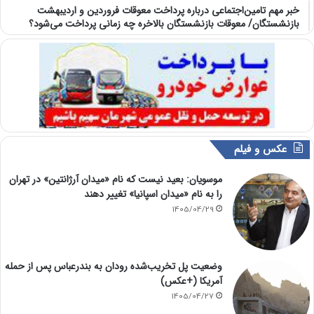
خبر مهم تامین‌اجتماعی درباره پرداخت معوقات فروردین و اردیبهشت
بازنشستگان/ معوقات بازنشستگان بالاخره چه زمانی پرداخت می‌شود؟
عکس و فیلم
موسویان: بعید نیست که نام «میدان آرژانتین» در تهران
را به نام «میدان اسپانیا» تغییر دهند
1405/04/29
وضعیت پل تخریب‌شده رودان به بندرعباس پس از حمله
آمریکا (+عکس)
1405/04/27