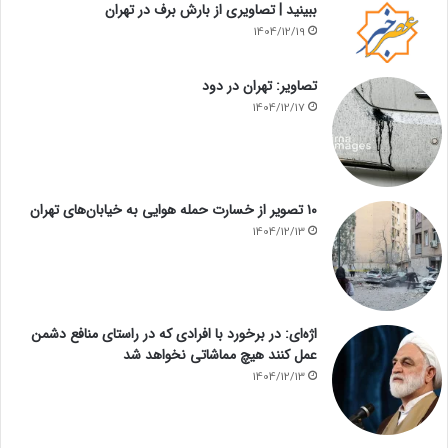
ببینید | تصاویری از بارش برف در تهران
1404/12/19
تصاویر: تهران در دود
1404/12/17
۱۰ تصویر از خسارت حمله هوایی به خیابان‌های تهران
1404/12/13
اژه‌ای: در برخورد با افرادی که در راستای منافع دشمن
عمل کنند هیچ مماشاتی نخواهد شد
1404/12/13