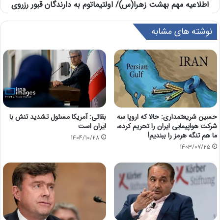
اطلاعیه مهم بهشت زهرا(س)/ اولتیماتوم به دارندگان قبور رزروی
نوشته های مشابه
حسین شریعتمداری: حالا که اروپا سه
بقائی: آمریکا مسئول تشدید تنش با
شرکت هواپیمایی ایران را تحریم کرده،
ایران است
ما هم تنگه هرمز را ببندیم!
1404/10/28
1403/07/25