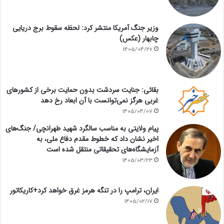
وزیر جنگ آمریکا منتشر کرد: لحظه سقوط برج دریایی
چابهار (عکس)
1405/04/26
بقائی: جنایت سردشت بدون حمایت برخی از کشورهای
غربی هرگز نمی‌توانست با آن ابعاد رخ دهد
1405/04/07
پیام ولایتی به مناسب سالگرد شهید طهرانچی/ جنگ‌های
اخیر نشان داد که خطوط مقدم دفاع ملی، به
آزمایشگاه‌های تحقیقاتی منتقل شده است
1405/03/23
ایران، ترامپ را در تنگه هرمز غرق خواهد کرد+کاریکاتور
1405/02/17