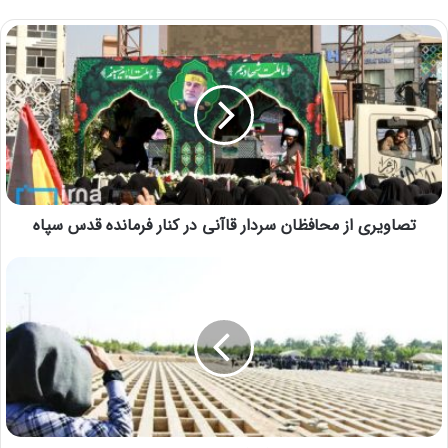
تصاویری از محافظان سردار قاآنی در کنار فرمانده قدس سپاه