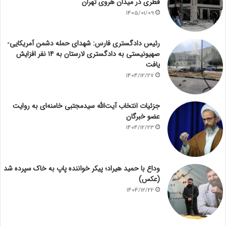
قطری در میدان هروی تهران
1405/01/09
رئیس دادگستری فارس: شهدای حمله دشمن آمریکایی-
صهیونیستی به دادگستری لارستان به ۱۴ نفر افزایش
یافت
1404/12/27
جزئیات انتخاب آیت‌الله سیدمجتبی خامنه‌ای به روایت
عضو خبرگان
1404/12/23
وداع با حمید هیراد؛ پیکر خواننده پاپ به خاک سپرده شد
(عکس)
1404/12/22