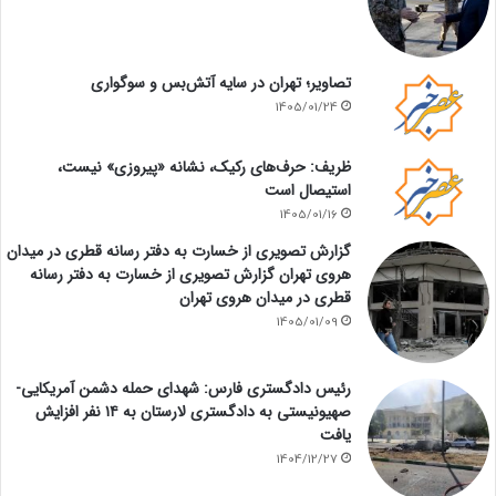
تصاویر؛ تهران در سایه آتش‌بس و سوگواری
1405/01/24
ظریف: حرف‌های رکیک، نشانه «پیروزی» نیست،
استیصال است
1405/01/16
گزارش تصویری از خسارت به دفتر رسانه قطری در میدان
هروی تهران گزارش تصویری از خسارت به دفتر رسانه
قطری در میدان هروی تهران
1405/01/09
رئیس دادگستری فارس: شهدای حمله دشمن آمریکایی-
صهیونیستی به دادگستری لارستان به ۱۴ نفر افزایش
یافت
1404/12/27