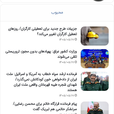
محبوب
جزیبات طرح جدید برای تعطیلی کارگران/ روزهای
تعطیل کارگران تغییر می‌کند؟
1405/05/19
وزارت کشور عراق: پهپادهای بدون مجوز، تروریستی
تلقی می‌شوند
1405/05/19
فرمانده ارشد سپاه خطاب به آمریکا و اسرائیل: ملت
ایران از دادخواهی خون کودکانش نمی‌گذرد/
شهدای شجره طیبه قهرمانان واقعی ملت ایران
هستند
1405/05/19
پیام فرمانده قرارگاه خاتم برای محسن رضایی/
سرلشکر حاتمی هم تبریک گفت