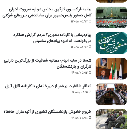
بیانیه فراکسیون کارگری مجلس درباره ضرورت اجرای
کامل دستور رئیس‌جمهور برای ساماندهی نیروهای شرکتی
1405/05/14
پیام‌درمانی یا کارنامه‌محوری؟ مردم گزارش عملکرد
می‌خواهند، نه انبوه پیام‌های مناسبتی
1405/05/13
شستا در سایه ابهام؛ مطالبه شفافیت از بزرگ‌ترین دارایی
کارگران و بازنشستگان
1405/05/12
انتظارِ شفافیت بیشتر از دبیرخانه‌ای با کارنامه قابل قبول
1405/05/11
خروج خاموش بازنشستگان کشوری از آتیه‌سازان حافظ؟
1405/05/10