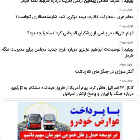
ببینید | اعتراف نظامی پیشین ارتش آمریکا درباره شرایط تنگه هرمز
1405/05/19
معلم عربی، معاونت نظارت بیمه مرکزی شد؛ شایسته‌سالاری کجاست؟
1405/05/19
الهام علی‌اف در پیامی از پزشکیان قدردانی کرد / ماجرا چه بود؟
1405/05/19
ببینید | توضیحات ابراهیم عزیزی درباره طرح جدید مجلس برای مدیریت تنگه
هرمز
1405/05/19
آتش‌سوزی در جنگل‌های کلاردشت
1405/05/19
کانال ۱۳ اسرائیل فاش کرد: پیام آمریکا از طریق فرمانده سنتکام به تل‌آویو
درباره جنگ با ایران و پاسخ ارتش اسرائیل