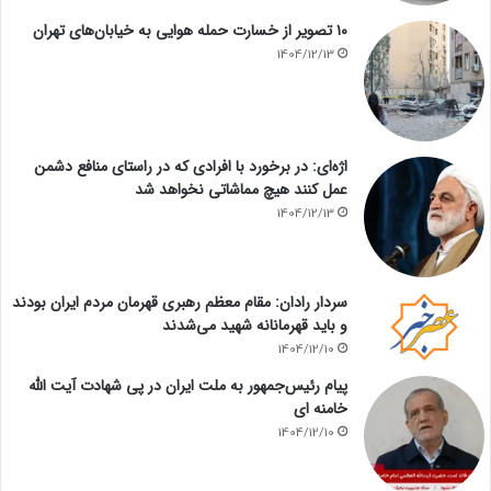
۱۰ تصویر از خسارت حمله هوایی به خیابان‌های تهران
1404/12/13
اژه‌ای: در برخورد با افرادی که در راستای منافع دشمن
عمل کنند هیچ مماشاتی نخواهد شد
1404/12/13
سردار رادان: مقام معظم رهبری قهرمان مردم ایران بودند
و باید قهرمانانه شهید می‌شدند
1404/12/10
پیام رئیس‌جمهور به ملت ایران در پی شهادت آیت الله
خامنه ای
1404/12/10