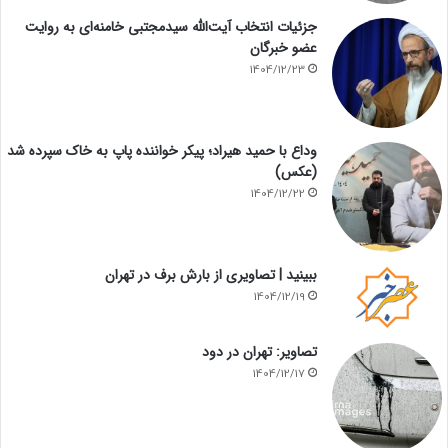
جزئیات انتخاب آیت‌الله سیدمجتبی خامنه‌ای به روایت
عضو خبرگان
1404/12/23
وداع با حمید هیراد؛ پیکر خواننده پاپ به خاک سپرده شد
(عکس)
1404/12/22
ببینید | تصاویری از بارش برف در تهران
1404/12/19
تصاویر: تهران در دود
1404/12/17