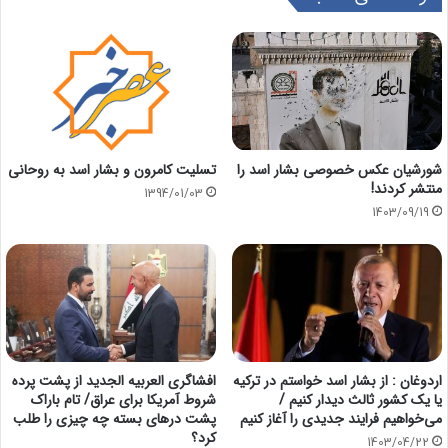
شورشیان عکس خصوصی بشار اسد را
تسلیت کامرون و بشار اسد به روحانی
منتشر کردند!
1394/01/03
1403/09/19
اردوغان : از بشار اسد خواستم در ترکیه
افشاگری العربیه‌ الجدید از پشت پرده
یا یک کشور ثالث دیدار کنیم /
شروط آمریکا برای عراق/ تام باراک
می‌خواهیم فرایند جدیدی را آغاز کنیم
پشت درهای بسته چه چیزی را طلب
کرد؟
1403/04/22