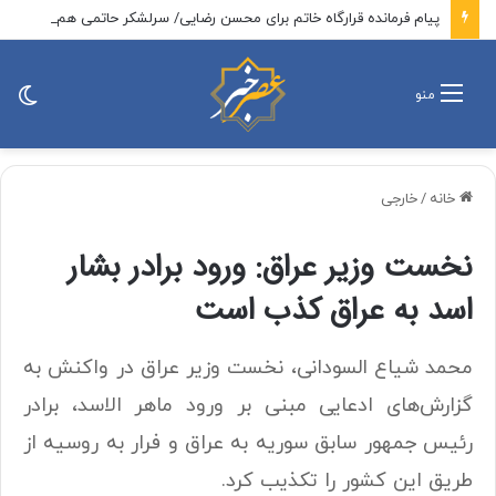
پیام فرمانده قرارگاه خاتم برای محسن رضایی/ سرلشکر حاتمی هم تبریک گفت
تغی
منو
پو
خانه
/
خارجی
نخست وزیر عراق: ورود برادر بشار
اسد به عراق کذب است
محمد شیاع السودانی، نخست وزیر عراق در واکنش به
گزارش‌های ادعایی مبنی بر ورود ماهر الاسد، برادر
رئیس جمهور سابق سوریه به عراق و فرار به روسیه از
طریق این کشور را تکذیب کرد.