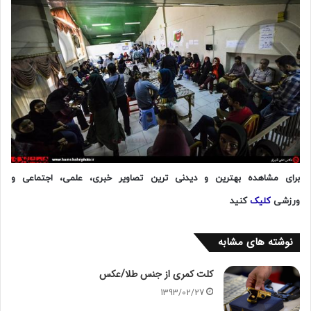
برای مشاهده بهترین و دیدنی ترین تصاویر خبری، علمی، اجتماعی و
ورزشی
کلیک
کنید
نوشته های مشابه
کلت کمری از جنس طلا/عکس
1393/02/27