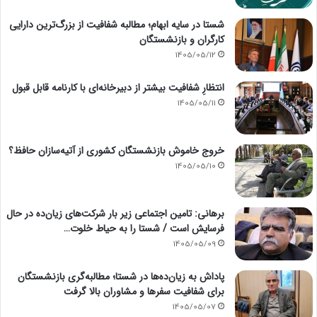
شستا در سایه ابهام؛ مطالبه شفافیت از بزرگ‌ترین دارایی
کارگران و بازنشستگان
1405/05/12
انتظارِ شفافیت بیشتر از دبیرخانه‌ای با کارنامه قابل قبول
1405/05/11
خروج خاموش بازنشستگان کشوری از آتیه‌سازان حافظ؟
1405/05/10
برهانی: تامین اجتماعی زیر بار شرکت‌های زیان‌ده در حال
فرسایش است / شستا را به حیاط خلوت…
1405/05/09
پاداش به زیان‌ده‌ها در شستا؛ مطالبه‌گری بازنشستگان
برای شفافیت سفرها و مشاوران بالا گرفت
1405/05/07