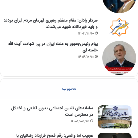
سردار رادان: مقام معظم رهبری قهرمان مردم ایران بودند
و باید قهرمانانه شهید می‌شدند
1404/12/10
پیام رئیس‌جمهور به ملت ایران در پی شهادت آیت الله
خامنه ای
1404/12/10
محبوب
سامانه‌های تامین اجتماعی بدون قطعی و اختلال
در دسترس است
1405/05/15
عجیب اما واقعی: رقم فسخ قرارداد رضائیان با