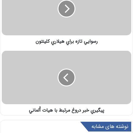
رسوايي تازه براي هيلاري كلينتون
پيگيري خبر دروغ مرتبط با هيات آْلماني
نوشته های مشابه