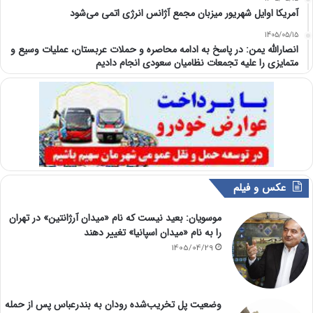
آمریکا اوایل شهریور میزبان مجمع آژانس انرژی اتمی می‌شود
1405/05/15
انصارالله یمن: در پاسخ به ادامه محاصره و حملات عربستان، عملیات وسیع و
متمایزی را علیه تجمعات نظامیان سعودی انجام دادیم
عکس و فیلم
موسویان: بعید نیست که نام «میدان آرژانتین» در تهران
را به نام «میدان اسپانیا» تغییر دهند
1405/04/29
وضعیت پل تخریب‌شده رودان به بندرعباس پس از حمله