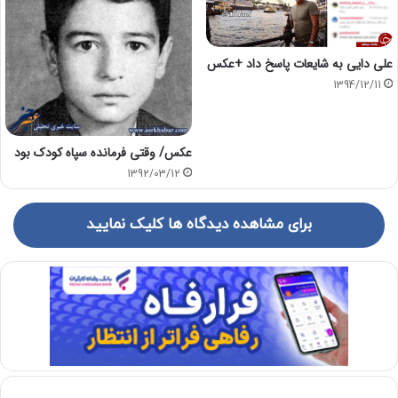
علی دایی به شایعات پاسخ داد +عکس
1394/12/11
عکس/ وقتی فرمانده سپاه کودک بود
1392/03/12
برای مشاهده دیدگاه ها کلیک نمایید