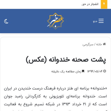
انفجار در حومه دمشق چند کشته و زخمی برجا گذاشت
تغی
منو
پو
خانه
/
سرگرمی
پشت صحنه خندوانه (عکس)
1394/05/04
زمان مطالعه یک دقیقه
«خندوانه» برنامه ای طنز درباره فرهنگ درست خندیدن در ایران
است. خندوانه برنامه‌ای تلویزیونی به کارگردانی رامبد جوان
است که از ۲۱ خرداد ۱۳۹۳ در شبکه نسیم شروع به فعالیت