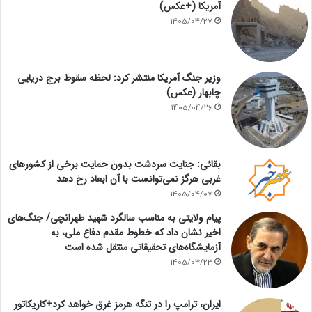
آمریکا (+عکس)
1405/04/27
وزیر جنگ آمریکا منتشر کرد: لحظه سقوط برج دریایی
چابهار (عکس)
1405/04/26
بقائی: جنایت سردشت بدون حمایت برخی از کشورهای
غربی هرگز نمی‌توانست با آن ابعاد رخ دهد
1405/04/07
پیام ولایتی به مناسب سالگرد شهید طهرانچی/ جنگ‌های
اخیر نشان داد که خطوط مقدم دفاع ملی، به
آزمایشگاه‌های تحقیقاتی منتقل شده است
1405/03/23
ایران، ترامپ را در تنگه هرمز غرق خواهد کرد+کاریکاتور