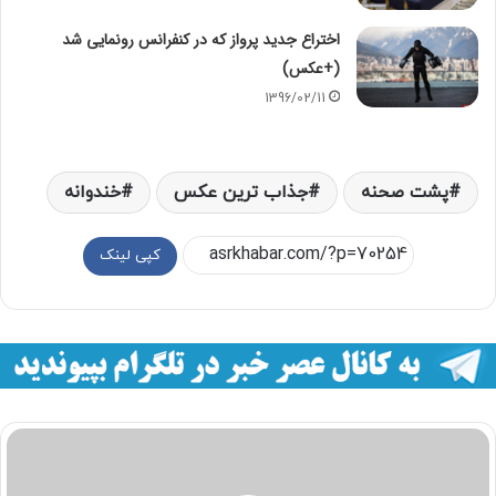
اختراع جدید پرواز که در کنفرانس رونمایی شد
(+عکس)
1396/02/11
پشت صحنه
جذاب ترین عکس
خندوانه
کپی لینک