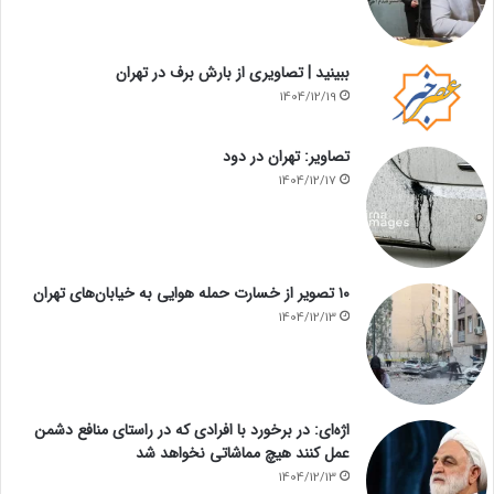
ببینید | تصاویری از بارش برف در تهران
1404/12/19
تصاویر: تهران در دود
1404/12/17
۱۰ تصویر از خسارت حمله هوایی به خیابان‌های تهران
1404/12/13
اژه‌ای: در برخورد با افرادی که در راستای منافع دشمن
عمل کنند هیچ مماشاتی نخواهد شد
1404/12/13