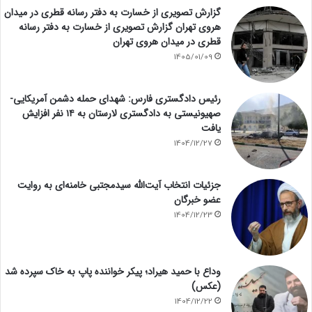
گزارش تصویری از خسارت به دفتر رسانه قطری در میدان
هروی تهران گزارش تصویری از خسارت به دفتر رسانه
قطری در میدان هروی تهران
1405/01/09
رئیس دادگستری فارس: شهدای حمله دشمن آمریکایی-
صهیونیستی به دادگستری لارستان به ۱۴ نفر افزایش
یافت
1404/12/27
جزئیات انتخاب آیت‌الله سیدمجتبی خامنه‌ای به روایت
عضو خبرگان
1404/12/23
وداع با حمید هیراد؛ پیکر خواننده پاپ به خاک سپرده شد
(عکس)
1404/12/22