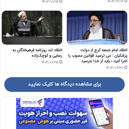
1404/12/12
1403/01/15
انتقاد امام جمعه کرج از دولت
انتقاد تند روزنامه فرهیختگان به
پزشکیان : می ترسید قوانین مصوب را
رسایی و کوچک‌زاده
اجرا کنید ؛ باید از خدا بترسید
1404/01/25
1403/09/30
برای مشاهده دیدگاه ها کلیک نمایید