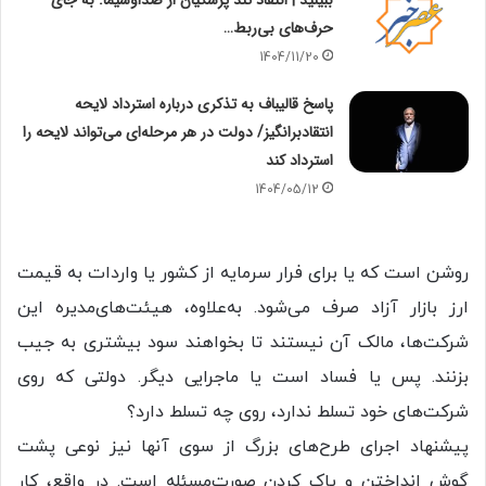
حرف‌های بی‌ربط…
1404/11/20
پاسخ قالیباف به تذکری درباره استرداد لایحه
انتقادبرانگیز/ دولت در هر مرحله‌ای می‌تواند لایحه را
استرداد کند
1404/05/12
روشن است که یا برای فرار سرمایه از کشور یا واردات به قیمت
ارز بازار آزاد صرف می‌شود. به‌علاوه، هیئت‌های‌مدیره این
شرکت‌ها، مالک آن نیستند تا بخواهند سود بیشتری به جیب
بزنند. پس یا فساد است یا ماجرایی دیگر. دولتی که روی
شرکت‌های خود تسلط ندارد، روی چه تسلط دارد؟
پیشنهاد اجرای طرح‌های بزرگ از سوی آنها نیز نوعی پشت
گوش انداختن و پاک کردن صورت‌مسئله است. در واقع، کار