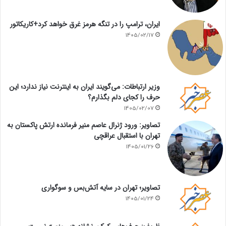
ایران، ترامپ را در تنگه هرمز غرق خواهد کرد+کاریکاتور
1405/02/17
وزیر ارتباطات: می‌گویند ایران به اینترنت نیاز ندارد؛ این
حرف را کجای دلم بگذارم؟
1405/02/07
تصاویر: ورود ژنرال عاصم منیر فرمانده ارتش پاکستان به
تهران با استقبال عراقچی
1405/01/26
تصاویر؛ تهران در سایه آتش‌بس و سوگواری
1405/01/24