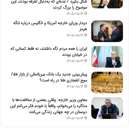
شکل بگیرد / عده‌ای که به‌دنبال تفرقه بودند، این
موضوع را بزرگ کردند
1405/05/14
دیدار وزرای خارجه آمریکا و انگلیس درباره تنگه
هرمز
1405/05/14
ایران را همه مردم نگه داشتند، نه فقط کسانی که
در خیابان بودند
1405/05/14
پیش‌بینی جدید یک بانک بین‌المللی از بازار طلا/
موج انفجاری طلا در راه است؟
1405/05/14
معاون وزیر خارجه: وقتی بعضی از مخالفت‌ها با
مذاکره را می‌خوانم، واقعاً با خودم فکر می‌کنم این
دوستان در چه جهانی زندگی می‌کنند
1405/05/14