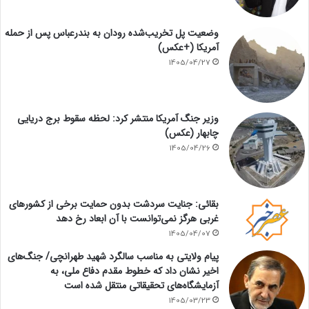
وضعیت پل تخریب‌شده رودان به بندرعباس پس از حمله
آمریکا (+عکس)
1405/04/27
وزیر جنگ آمریکا منتشر کرد: لحظه سقوط برج دریایی
چابهار (عکس)
1405/04/26
بقائی: جنایت سردشت بدون حمایت برخی از کشورهای
غربی هرگز نمی‌توانست با آن ابعاد رخ دهد
1405/04/07
پیام ولایتی به مناسب سالگرد شهید طهرانچی/ جنگ‌های
اخیر نشان داد که خطوط مقدم دفاع ملی، به
آزمایشگاه‌های تحقیقاتی منتقل شده است
1405/03/23