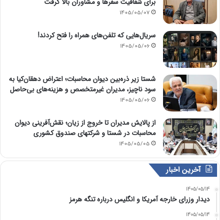
برای شفافیت سفرها و مشاوران بالا گرفت
1405/05/07
سریال‌هایی که تلفن‌های همراه را فتح کردند!
1405/05/06
شستا زیر ذره‌بین دیوان محاسبات؛ اعتراض دهقان‌کیا به
سود ناچیز، مدیران غیرمتخصص و هزینه‌های بی‌حاصل
1405/05/06
از پالایش مدیران تا خروج از زیان؛ نقش‌آفرینی دیوان
محاسبات در شستا و شرکتهای صندوق کشوری
1405/05/05
آخرین اخبار
1405/05/14
دیدار وزرای خارجه آمریکا و انگلیس درباره تنگه هرمز
1405/05/14