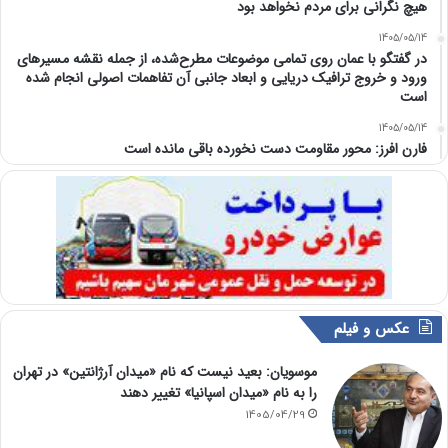
هیچ نگرانی برای مردم نخواهد بود
1405/05/14
در گفتگو با عمان روی تمامی موضوعات مطرح‌شده، از جمله نقشه مسیرهای
ورود و خروج ترافیک دریایی و ابعاد جانبی آن تفاهمات اصولی انجام شده
است
1405/05/14
فارن افرز: محور مقاومت دست نخورده باقی مانده است
عکس و فیلم
موسویان: بعید نیست که نام «میدان آرژانتین» در تهران
را به نام «میدان اسپانیا» تغییر دهند
1405/04/29