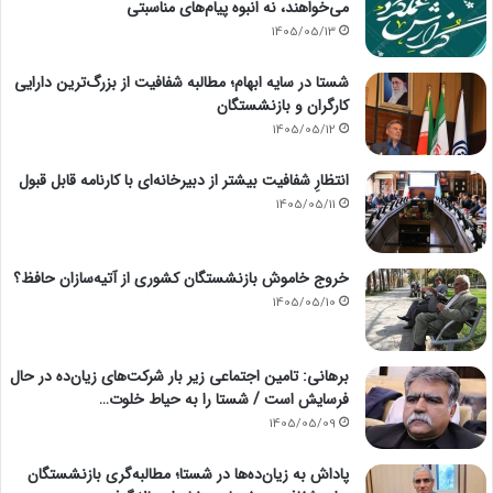
می‌خواهند، نه انبوه پیام‌های مناسبتی
1405/05/13
شستا در سایه ابهام؛ مطالبه شفافیت از بزرگ‌ترین دارایی
کارگران و بازنشستگان
1405/05/12
انتظارِ شفافیت بیشتر از دبیرخانه‌ای با کارنامه قابل قبول
1405/05/11
خروج خاموش بازنشستگان کشوری از آتیه‌سازان حافظ؟
1405/05/10
برهانی: تامین اجتماعی زیر بار شرکت‌های زیان‌ده در حال
فرسایش است / شستا را به حیاط خلوت…
1405/05/09
پاداش به زیان‌ده‌ها در شستا؛ مطالبه‌گری بازنشستگان