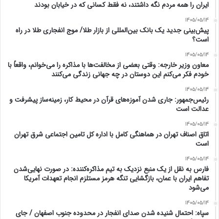
ایران را همه مردم نگه داشتند، نه فقط کسانی که در خیابان بودند
1405/05/14
پیش‌بینی جدید یک بانک بین‌المللی از بازار طلا/ موج انفجاری طلا در راه
است؟
1405/05/14
معاون وزیر خارجه: وقتی بعضی از مخالفت‌ها با مذاکره را می‌خوانم، واقعاً با
خودم فکر می‌کنم این دوستان در چه جهانی زندگی می‌کنند
1405/05/14
رئیس‌جمهور: جاری شدن آموزه‌های قرآن در محیط کار، زمینه‌ساز پیشرفت و
عدالت است
1405/05/14
اتاق اصناف تهران در هماهنگی کامل با اداره کل تامین اجتماعی شرق تهران
است
1405/05/14
فارس به نقل از یک منبع نزدیک به تیم مذاکره‌کننده: در صورت نهایی‌شدن
تفاهم ایران با عمان، بازگشایی تنگه هرمز مستلزم انجام تعهدات آمریکا
می‌شود
1405/05/14
سپاه: احتمال شنیده شدن صدای انفجار در محدوده جنوب اصفهان / جای