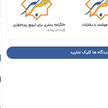
 هوشمند با مشاركت
«تلگرام» بستری برای ترویج روزه‌خواری
1395/03/16
یدگاه ها کلیک نمایید