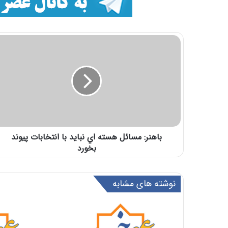
باهنر: مسائل هسته اي نبايد با انتخابات پيوند
بخورد
نوشته های مشابه