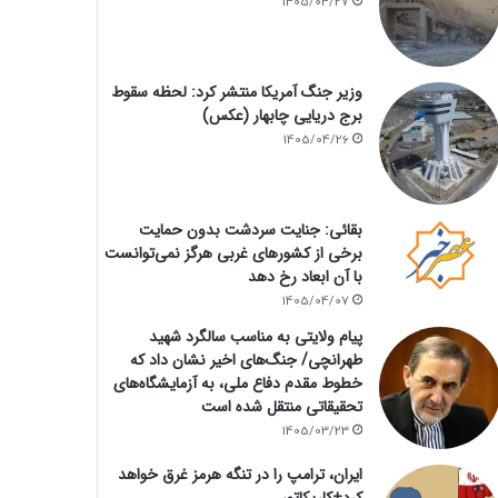
1405/04/27
وزیر جنگ آمریکا منتشر کرد: لحظه سقوط
برج دریایی چابهار (عکس)
1405/04/26
بقائی: جنایت سردشت بدون حمایت
برخی از کشورهای غربی هرگز نمی‌توانست
با آن ابعاد رخ دهد
1405/04/07
پیام ولایتی به مناسب سالگرد شهید
طهرانچی/ جنگ‌های اخیر نشان داد که
خطوط مقدم دفاع ملی، به آزمایشگاه‌های
تحقیقاتی منتقل شده است
1405/03/23
ایران، ترامپ را در تنگه هرمز غرق خواهد
کرد+کاریکاتور