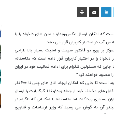
توییتر
لینکداین
اشتراک با ایمیل
چاپ
 است که امکان ارسال عکس،ویدئو و متن های دلخواه را با
س آپ در اختیار کاربران قرار می دهد.
تمرکز بر روی دو فاکتور سرعت و امنیت بسیار بالا طراحی
لخواه را در اختیار کاربران قرار داده است که متاسفانه
جایی که مسئولین تلگرام برای ادامه فعالیت خود در ایران
ا محدود خواهند کرد.”
امکانات این نرم افزار که مهمترین آن چت نامحدود است؛ تا جایی که امکان ایجاد اتاق های چتی تا ۲۰۰ نفر
را فراهم می کند و همچنین از طریق آن می توان فایل های مختلف خود از جمله ویدئو تا ۱ گیگابایت را ارسال
 بسیاری پیداکند؛ اما متاسفانه با امکاناتی که تلگرام در
 فیلتر آن به گوش می رسید که وزیر ارتباطات و فناوری