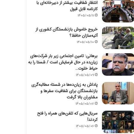
انتظارِ شفافیت بیشتر از دبیرخانه‌ای با
کارنامه قابل قبول
1405/05/11
خروج خاموش بازنشستگان کشوری از
آتیه‌سازان حافظ؟
1405/05/10
برهانی: تامین اجتماعی زیر بار شرکت‌های
زیان‌ده در حال فرسایش است / شستا را به
حیاط خلوت…
1405/05/09
پاداش به زیان‌ده‌ها در شستا؛ مطالبه‌گری
بازنشستگان برای شفافیت سفرها و
مشاوران بالا گرفت
1405/05/07
سریال‌هایی که تلفن‌های همراه را فتح
کردند!
1405/05/06