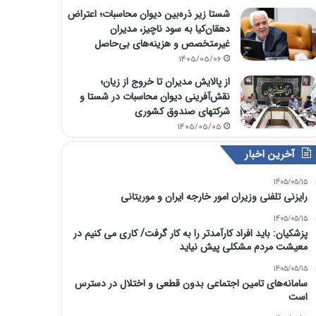
شستا زیر ذره‌بین دیوان محاسبات؛ اعتراض
دهقان‌کیا به سود ناچیز، مدیران
غیرمتخصص و هزینه‌های بی‌حاصل
1405/05/06
از پالایش مدیران تا خروج از زیان؛
نقش‌آفرینی دیوان محاسبات در شستا و
شرکتهای صندوق کشوری
1405/05/05
آخرین اخبار
1405/05/15
رایزنی تلفنی وزیران امور خارجه ایران و موریتانی
1405/05/15
پزشکیان: باید افراد کارآمدتر را به کار گرفت/ کاری می کنیم در
معیشت مردم مشکلی پیش نیاید
1405/05/15
سامانه‌های تامین اجتماعی بدون قطعی و اختلال در دسترس
است