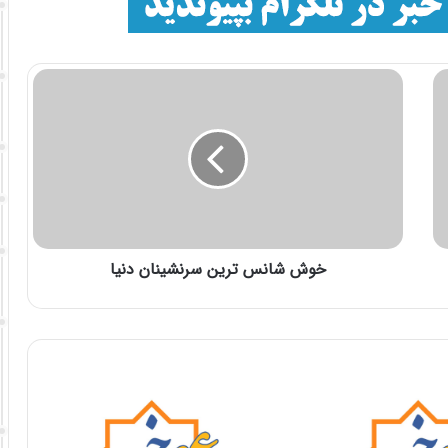
خوش شانس ترين سرنشينان دنيا