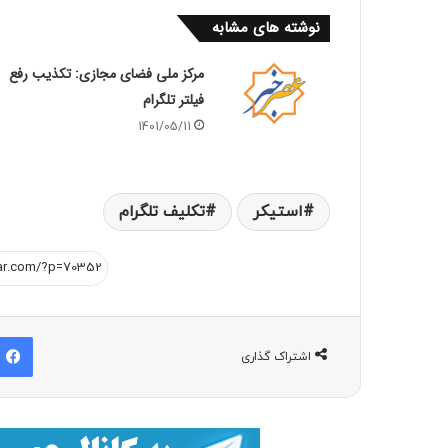
نوشته های مشابه
مرکز ملی فضای مجازی: تکذیب رفع
فیلتر تلگرام
1401/05/11
استيكر
تکلیف تلگرام
اشتراک گذاری