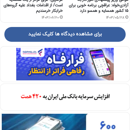
آزادی‌خواه: عراقچی برنامه خوبی برای
است/ از اقدامات بغداد علیه گروه‌های
۱۵ کشور همسایه و همسو دارد
خرابکار خرسندیم
1403/06/20
1403/05/28
برای مشاهده دیدگاه ها کلیک نمایید