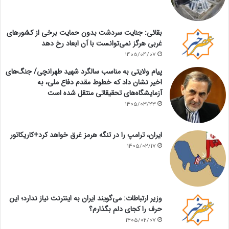
بقائی: جنایت سردشت بدون حمایت برخی از کشورهای
غربی هرگز نمی‌توانست با آن ابعاد رخ دهد
1405/04/07
پیام ولایتی به مناسب سالگرد شهید طهرانچی/ جنگ‌های
اخیر نشان داد که خطوط مقدم دفاع ملی، به
آزمایشگاه‌های تحقیقاتی منتقل شده است
1405/03/23
ایران، ترامپ را در تنگه هرمز غرق خواهد کرد+کاریکاتور
1405/02/17
وزیر ارتباطات: می‌گویند ایران به اینترنت نیاز ندارد؛ این
حرف را کجای دلم بگذارم؟
1405/02/07