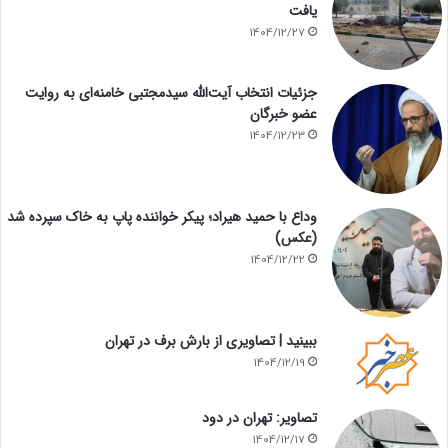
یافت
1404/12/27
جزئیات انتخاب آیت‌الله سیدمجتبی خامنه‌ای به روایت
عضو خبرگان
1404/12/23
وداع با حمید هیراد؛ پیکر خواننده پاپ به خاک سپرده شد
(عکس)
1404/12/22
ببینید | تصاویری از بارش برف در تهران
1404/12/19
تصاویر: تهران در دود
1404/12/17