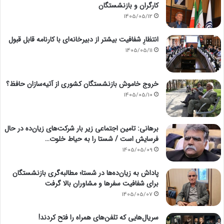
کارگران و بازنشستگان
1405/05/12
انتظارِ شفافیت بیشتر از دبیرخانه‌ای با کارنامه قابل قبول
1405/05/11
خروج خاموش بازنشستگان کشوری از آتیه‌سازان حافظ؟
1405/05/10
برهانی: تامین اجتماعی زیر بار شرکت‌های زیان‌ده در حال
فرسایش است / شستا را به حیاط خلوت…
1405/05/09
پاداش به زیان‌ده‌ها در شستا؛ مطالبه‌گری بازنشستگان
برای شفافیت سفرها و مشاوران بالا گرفت
1405/05/07
سریال‌هایی که تلفن‌های همراه را فتح کردند!