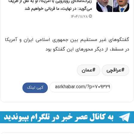
زیرک،آماده‌ی رویارویی با آمریکا/ او به نقل از ظریف
می‌گوید: در نهایت، ما قربانی خواهیم شد
1404/11/28
گفتگوهای غیر مستقیم بین جمهوری اسلامی ایران و آمریکا
در مسقط، از دیگر محورهای این گفتگو بود
عراقچی
عمان
کپی لینک