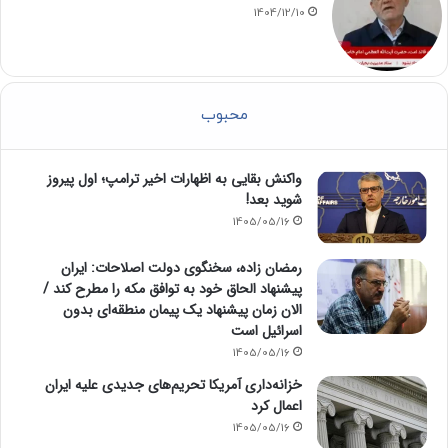
1404/12/10
محبوب
واکنش بقایی به اظهارات اخیر ترامپ؛ اول پیروز
شوید بعد!
1405/05/16
رمضان زاده، سخنگوی دولت اصلاحات: ایران
پیشنهاد الحاق خود به توافق مکه را مطرح کند /
الان زمان پیشنهاد یک پیمان منطقه‌ای بدون
اسرائیل است
1405/05/16
خزانه‌داری آمریکا تحریم‌های جدیدی علیه ایران
اعمال کرد
1405/05/16