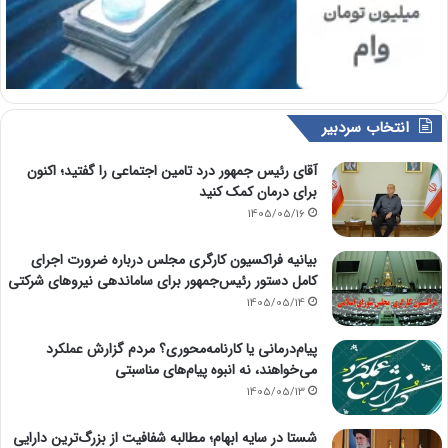
انتخاب سردبیر
آقای رئیس جمهور درد تامین اجتماعی را گفتید؛ اکنون
برای درمان کمک کنید
1405/05/16
بیانیه فراکسیون کارگری مجلس درباره ضرورت اجرای
کامل دستور رئیس‌جمهور برای ساماندهی نیروهای شرکتی
1405/05/14
پیام‌درمانی یا کارنامه‌محوری؟ مردم گزارش عملکرد
می‌خواهند، نه انبوه پیام‌های مناسبتی
1405/05/13
شستا در سایه ابهام؛ مطالبه شفافیت از بزرگ‌ترین دارایی