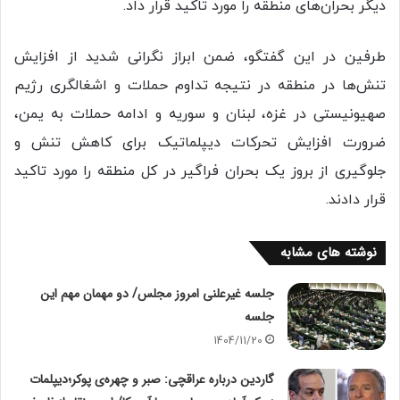
دیگر بحران‌های منطقه را مورد تاکید قرار داد.
طرفین در این گفتگو، ضمن ابراز نگرانی شدید از افزایش
تنش‌ها در منطقه در نتیجه تداوم حملات و اشغالگری رژیم
صهیونیستی در غزه، لبنان و سوریه و ادامه حملات به یمن،
ضرورت افزایش تحرکات دیپلماتیک برای کاهش تنش و
جلوگیری از بروز یک بحران فراگیر در کل منطقه را مورد تاکید
قرار دادند.
نوشته های مشابه
جلسه غیرعلنی امروز مجلس/ دو مهمان مهم این
جلسه
1404/11/20
گاردین درباره عراقچی: صبر و چهره‌ی پوکر؛دیپلمات