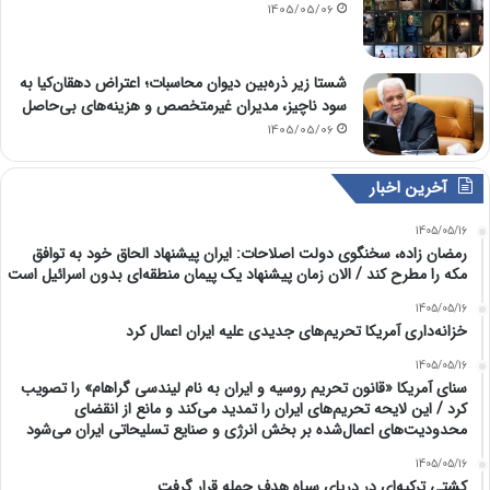
1405/05/06
شستا زیر ذره‌بین دیوان محاسبات؛ اعتراض دهقان‌کیا به
سود ناچیز، مدیران غیرمتخصص و هزینه‌های بی‌حاصل
1405/05/06
آخرین اخبار
1405/05/16
رمضان زاده، سخنگوی دولت اصلاحات: ایران پیشنهاد الحاق خود به توافق
مکه را مطرح کند / الان زمان پیشنهاد یک پیمان منطقه‌ای بدون اسرائیل است
1405/05/16
خزانه‌داری آمریکا تحریم‌های جدیدی علیه ایران اعمال کرد
1405/05/16
سنای آمریکا «قانون تحریم روسیه و ایران به نام لیندسی گراهام» را تصویب
کرد / این لایحه تحریم‌های ایران را تمدید می‌کند و مانع از انقضای
محدودیت‌های اعمال‌شده بر بخش انرژی و صنایع تسلیحاتی ایران می‌شود
1405/05/16
کشتی ترکیه‌ای در دریای سیاه هدف حمله قرار گرفت