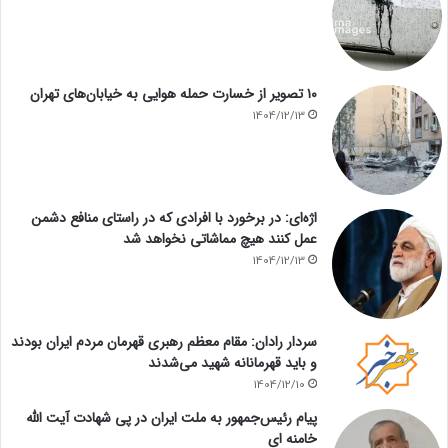
۱۰ تصویر از خسارت حمله هوایی به خیابان‌های تهران
1404/12/13
اژه‌ای: در برخورد با افرادی که در راستای منافع دشمن
عمل کنند هیچ مماشاتی نخواهد شد
1404/12/13
سردار رادان: مقام معظم رهبری قهرمان مردم ایران بودند
و باید قهرمانانه شهید می‌شدند
1404/12/10
پیام رئیس‌جمهور به ملت ایران در پی شهادت آیت الله
خامنه ای