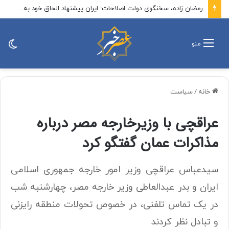
رمضان زاده، سخنگوی دولت اصلاحات: ایران پیشنهاد الحاق خود به توافق مکه را مطرح کند / الان زمان پیشنهاد یک پیمان منطقه‌ای بدون اسرائیل است
تغی
منو
پو
خانه
/
سیاست
عراقچی با وزیرخارجه مصر درباره
مذاکرات عمان گفتگو کرد
سیدعباس عراقچی وزیر امور خارجه جمهوری اسلامی
ایران و بدر عبدالعاطی وزیر خارجه مصر، چهارشنبه شب
در یک تماس تلفنی، در خصوص تحولات منطقه رایزنی
و تبادل نظر کردند