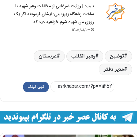
ببینید | روایت ضرغامی از مخالفت رهبر شهید با
ساخت پناهگاه زیرزمینی: ایشان فرمودند اگر یک
روزی من شهید شوم خواهید دید که…
1405/01/03
توضيح
رهبر انقلاب
عربستان
مدير دفتر
کپی لینک