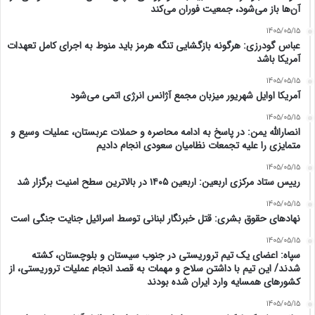
آن‌ها باز می‌شود، جمعیت فوران می‌کند
1405/05/15
عباس گودرزی: هرگونه بازگشایی تنگه هرمز باید منوط به اجرای کامل تعهدات
آمریکا باشد
1405/05/15
آمریکا اوایل شهریور میزبان مجمع آژانس انرژی اتمی می‌شود
1405/05/15
انصارالله یمن: در پاسخ به ادامه محاصره و حملات عربستان، عملیات وسیع و
متمایزی را علیه تجمعات نظامیان سعودی انجام دادیم
1405/05/15
رییس ستاد مرکزی اربعین: اربعین ۱۴۰۵ در بالاترین سطح امنیت برگزار شد
1405/05/15
نهادهای حقوق بشری: قتل خبرنگار لبنانی توسط اسرائیل جنایت جنگی است
1405/05/15
سپاه: اعضای یک تیم تروریستی در جنوب سیستان و بلوچستان، کشته
شدند/ این تیم با داشتن سلاح و مهمات به قصد انجام عملیات تروریستی، از
کشورهای همسایه وارد ایران شده بودند
1405/05/15