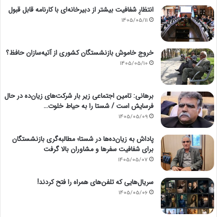
انتظارِ شفافیت بیشتر از دبیرخانه‌ای با کارنامه قابل قبول
1405/05/11
خروج خاموش بازنشستگان کشوری از آتیه‌سازان حافظ؟
1405/05/10
برهانی: تامین اجتماعی زیر بار شرکت‌های زیان‌ده در حال
فرسایش است / شستا را به حیاط خلوت…
1405/05/09
پاداش به زیان‌ده‌ها در شستا؛ مطالبه‌گری بازنشستگان
برای شفافیت سفرها و مشاوران بالا گرفت
1405/05/07
سریال‌هایی که تلفن‌های همراه را فتح کردند!
1405/05/06