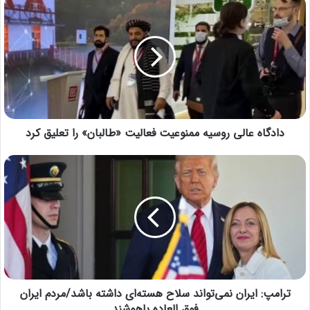
دادگاه عالی روسیه ممنوعیت فعالیت «طالبان» را تعلیق کرد
ترامپ: ایران نمی‌تواند سلاح هسته‌ای داشته باشد/مردم ایران
فوق العاده باهوشند