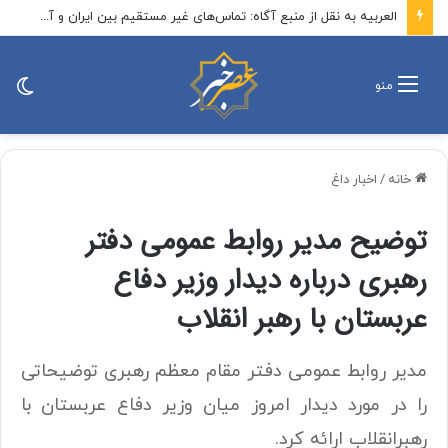
العربیه به نقل از منبع آگاه: تماس‌های غیر مستقیم بین ایران و آمریکا از طریق میانجی‌ها؛ این گفت‌و‌گو‌ها وارد مرحله نهایی شده/ تهران و مسقط بر سر خطوط کلی توافق مربوط به بازگشایی تنگه هرمز، به تفاهم رسیده‌اند
تغی
منو
پو
خانه
/
اخبار داغ
توضیح مدیر روابط عمومی دفتر
رهبری درباره دیدار وزیر دفاع
عربستان با رهبر انقلاب
مدیر روابط عمومی دفتر مقام معظم رهبری توضیحاتی
را در مورد دیدار امروز میان وزیر دفاع عربستان با
رهبرانقلاب ارائه کرد.