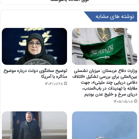
نوشته های مشابه
وزارت دفاع عربستان: میزبان نشستی
توضیح سخنگوی دولت درباره موضوع
بین‌المللی برای بررسی تشکیل «ائتلاف
مذاکره با آمریکا
دفاعی دریایی چند ملیتی»، جهت
1404/01/28
مقابله با تهدیدات در باب‌المندب،
دریای سرخ و خلیج عدن بودیم
1405/05/08