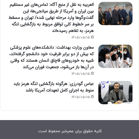
العربیه به نقل از منبع آگاه: تماس‌های غیر مستقیم
بین ایران و آمریکا از طریق میانجی‌ها؛ این
گفت‌و‌گو‌ها وارد مرحله نهایی شده/ تهران و مسقط
بر سر خطوط کلی توافق مربوط به بازگشایی تنگه
هرمز، به تفاهم رسیده‌اند
1405/05/15
معاون وزارت بهداشت: دانشکده‌های علوم پزشکی
که بیش از دو برابر ظرفیت خود دانشجو گرفته‌اند،
شبیه به خودرو‌های قاچاق انسان هستند که وقتی
در آن‌ها باز می‌شود، جمعیت فوران می‌کند
1405/05/15
عباس گودرزی: هرگونه بازگشایی تنگه هرمز باید
منوط به اجرای کامل تعهدات آمریکا باشد
1405/05/15
کلیه حقوق برای عصرخبر محفوظ است.