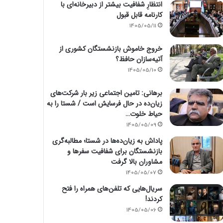
انتظارِ شفافیت بیشتر از دبیرخانه‌ای با
کارنامه قابل قبول
1405/05/11
خروج خاموش بازنشستگان کشوری از
آتیه‌سازان حافظ؟
1405/05/10
برهانی: تامین اجتماعی زیر بار شرکت‌های
زیان‌ده در حال فرسایش است / شستا را به
حیاط خلوت…
1405/05/09
پاداش به زیان‌ده‌ها در شستا؛ مطالبه‌گری
بازنشستگان برای شفافیت سفرها و
مشاوران بالا گرفت
1405/05/07
سریال‌هایی که تلفن‌های همراه را فتح
کردند!
1405/05/06