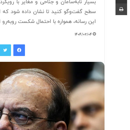
بسیار نابه‌سامان و جناحی و مغایر با رویکر
چاپ
سطح گفت‌و‌گو کنید تا نشان داده شود که ا
این رسانه، همواره با احتمال شکست رو‌به‌رو 
1404/02/04
فیسبوک