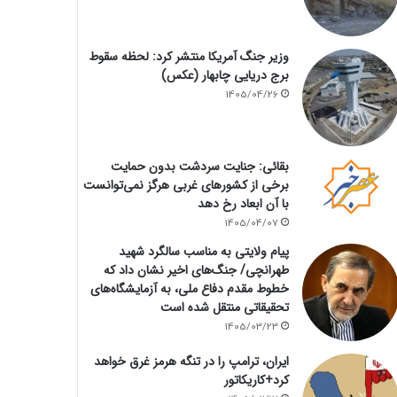
وزیر جنگ آمریکا منتشر کرد: لحظه سقوط
برج دریایی چابهار (عکس)
1405/04/26
بقائی: جنایت سردشت بدون حمایت
برخی از کشورهای غربی هرگز نمی‌توانست
با آن ابعاد رخ دهد
1405/04/07
پیام ولایتی به مناسب سالگرد شهید
طهرانچی/ جنگ‌های اخیر نشان داد که
خطوط مقدم دفاع ملی، به آزمایشگاه‌های
تحقیقاتی منتقل شده است
1405/03/23
ایران، ترامپ را در تنگه هرمز غرق خواهد
کرد+کاریکاتور