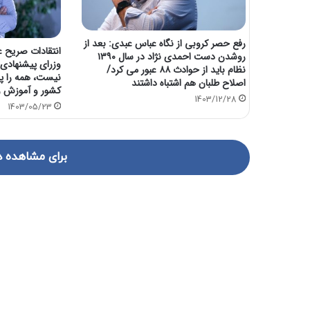
رفع حصر کروبی از نگاه عباس عبدی: بعد از
انتقادات صریح ع
روشدن دست احمدی نژاد در سال ۱۳۹۰
وزرای پیشنهادی؛
نظام باید از حوادث ۸۸ عبور می کرد/
نیست، همه را پس
اصلاح طلبان هم اشتباه داشتند
کشور و آموزش و
1403/12/28
1403/05/23
برای مشاهده د