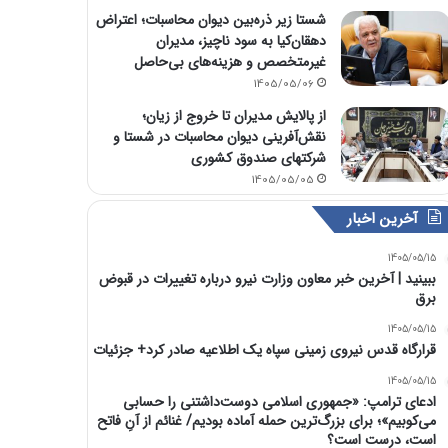
شستا زیر ذره‌بین دیوان محاسبات؛ اعتراض
دهقان‌کیا به سود ناچیز، مدیران
غیرمتخصص و هزینه‌های بی‌حاصل
1405/05/06
از پالایش مدیران تا خروج از زیان؛
نقش‌آفرینی دیوان محاسبات در شستا و
شرکتهای صندوق کشوری
1405/05/05
آخرین اخبار
1405/05/15
ببینید | آخرین خبر معاون وزارت نیرو درباره تغییرات در قبوض
برق
1405/05/15
قرارگاه قدس نیروی زمینی سپاه یک اطلاعیه صادر کرد+ جزئیات
1405/05/15
ادعای ترامپ: «جمهوری اسلامی دوست‌داشتنی را حسابی
می‌کوبیم»؛ برای بزرگ‌ترین حمله آماده بودیم/ غنائم از آنِ فاتح
است، درست است؟