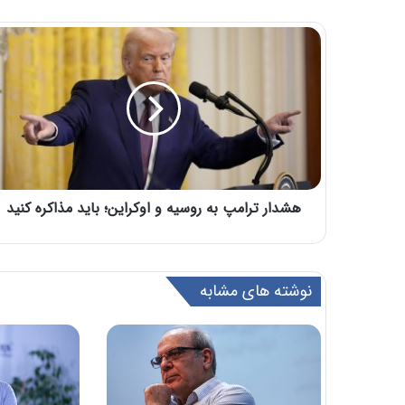
هشدار ترامپ به روسیه و اوکراین؛ باید مذاکره کنید
نوشته های مشابه