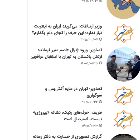
1405/02/17
وزیر ارتباطات: می‌گویند ایران به اینترنت
نیاز ندارد؛ این حرف را کجای دلم بگذارم؟
1405/02/07
تصاویر: ورود ژنرال عاصم منیر فرمانده
ارتش پاکستان به تهران با استقبال عراقچی
1405/01/26
تصاویر؛ تهران در سایه آتش‌بس و
سوگواری
1405/01/24
ظریف: حرف‌های رکیک، نشانه «پیروزی»
نیست، استیصال است
1405/01/16
گزارش تصویری از خسارت به دفتر رسانه