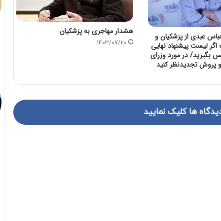
هشدار مهاجری به پزشکیان
باس عبدی از پزشکیان و
1403/07/20
 اگر لیست پیشنهاد نهایی
 بگیرید/ در مورد وزرای
 پروش تجدیدنظر کنید
یدگاه ها کلیک نمایید