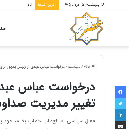
پنجشنبه, 15 مرداد 1405
آخرین خبرها
صفح
خانه
/
سیاست
/
درخواست عباس عبدی از رئیس‌جمهور برای
درخواست عباس عبدی 
فیسبوک
تغییر مدیریت صداوس
توییتر
لینکداین
فعال سیاسی اصلاح‌طلب خطاب به مسعود پز
اشتراک با ایمیل