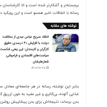
برجسته‌تر و آشکارتر شده است و الا کارشناسان س
رسانه با اتفاقات اخیر همسو است و این رویکرد د
نوشته های مشابه
انتقاد صریح عباس عبدی از مخالفت
دولت با افزایش ۴۰ درصدی حقوق
کارگران و کارمندان: این یعنی شکست
سیاست‌های اقتصادی و فراموشی
شعارهایشان
1402/12/28
بنابر این نوشته، رسانه در هر جامعه‌ای معادل
غذایی آلوده، بی‌کالری و غیر مفید به خون تزریق ک
بدن برساند، نتیجه‌اش برای بدن پیشاپیش روشن