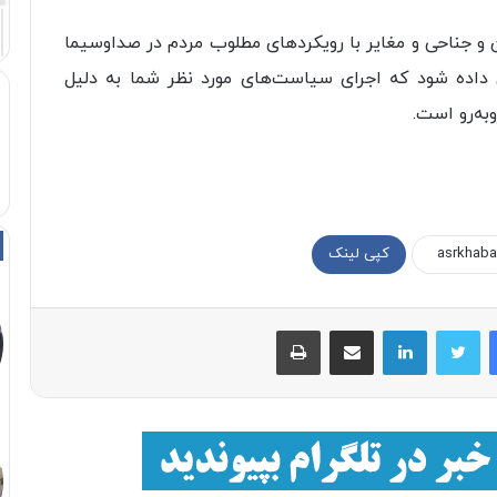
و جناحی و مغایر با رویکرد‌های مطلوب مردم در صداوسیما
ن داده شود که اجرای سیاست‌های مورد نظر شما به دلیل
به‌رو است.
کپی لینک
فیسبوک
توییتر
لینکداین
اشتراک با ایمیل
چاپ