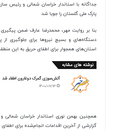
جداگانه با استاندار خراسان شمالی و رئیس سا
پارک ملی گلستان را جویا شد.
بنا بر روایت مهر، محمدرضا عارف ضمن پیگیری
دستگاه‌های و بسیج نیروها برای جلوگیری از پ
استان‌های همجوار برای اطفای حریق به این منطقه
نوشته های مشابه
آتش‌سوزی گمرک دوغارون اطفاء شد
1400/07/13
همچنین بهمن نوری استاندار خراسان شمالی و
گزارشی از آخرین اقدامات انجام‌شده برای اطفای ح