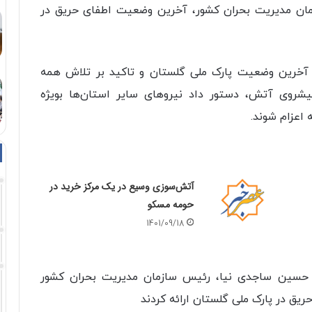
زمان مدیریت بحران کشور، آخرین وضعیت اطفای حریق در
 آخرین وضعیت پارک ملی گلستان و تاکید بر تلاش همه
یشروی آتش، دستور داد نیروهای سایر استان‌ها بویژه
 اعزام شوند.
آتش‌سوزی وسیع در یک مرکز خرید در
حومه مسکو
1401/09/18
 حسین ساجدی نیا، رئیس سازمان مدیریت بحران کشور
ریق در پارک ملی گلستان ارائه کردند