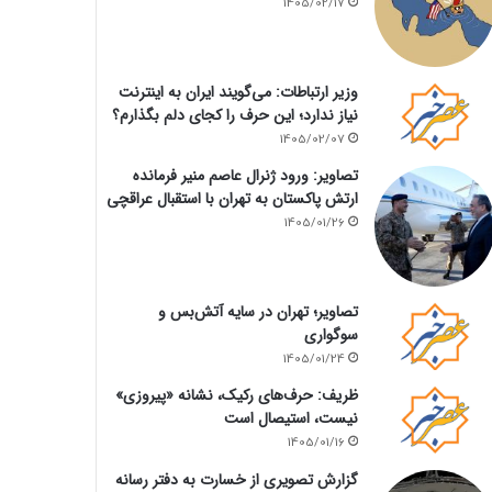
1405/02/17
وزیر ارتباطات: می‌گویند ایران به اینترنت
نیاز ندارد؛ این حرف را کجای دلم بگذارم؟
1405/02/07
تصاویر: ورود ژنرال عاصم منیر فرمانده
ارتش پاکستان به تهران با استقبال عراقچی
1405/01/26
تصاویر؛ تهران در سایه آتش‌بس و
سوگواری
1405/01/24
ظریف: حرف‌های رکیک، نشانه «پیروزی»
نیست، استیصال است
1405/01/16
گزارش تصویری از خسارت به دفتر رسانه