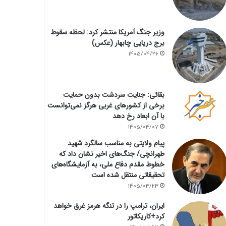
وزیر جنگ آمریکا منتشر کرد: لحظه سقوط
برج دریایی چابهار (عکس)
1405/04/26
بقائی: جنایت سردشت بدون حمایت
برخی از کشورهای غربی هرگز نمی‌توانست
با آن ابعاد رخ دهد
1405/04/07
پیام ولایتی به مناسب سالگرد شهید
طهرانچی/ جنگ‌های اخیر نشان داد که
خطوط مقدم دفاع ملی، به آزمایشگاه‌های
تحقیقاتی منتقل شده است
1405/03/23
ایران، ترامپ را در تنگه هرمز غرق خواهد
کرد+کاریکاتور