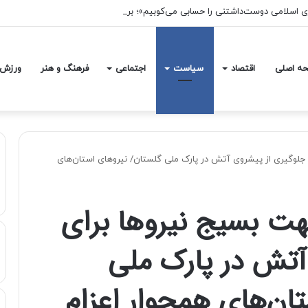
ه اصلی
اقتصاد
سیاست
اجتماعی
فرهنگ و هنر
ورزش
جلوگیری از پیشروی آتش در پارک ملی گلستان/ نیروهای استان‌های
ت بسیج نیروها برای
آتش در پارک ملی
ان‌های همجوار اعزام