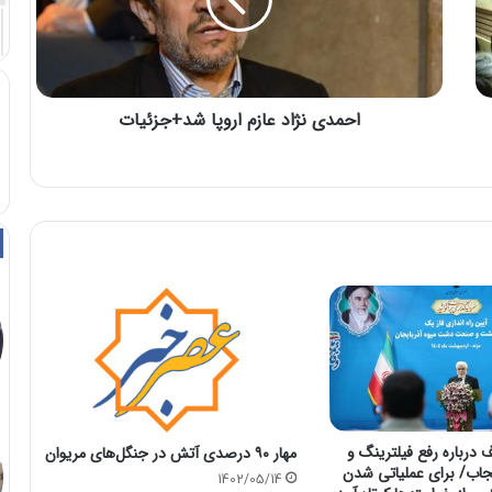
احمدی نژاد عازم اروپا شد+جزئیات
 درباره رفع فیلترینگ و
مهار ۹۰ درصدی آتش در جنگل‌های مریوان
جاب/ برای عملیاتی شدن
1402/05/14