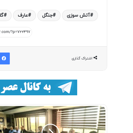
آتش سوزی
جنگل
عارف
گل
اشتراک گذاری