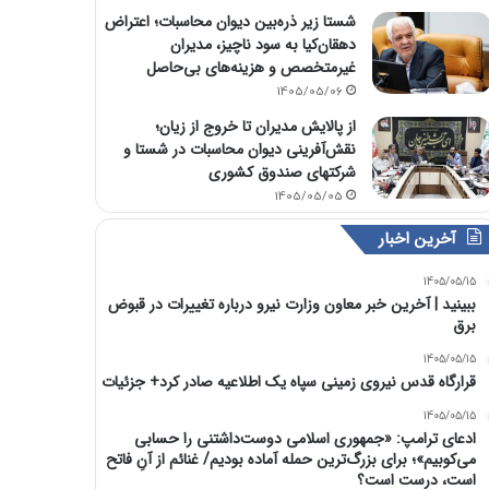
شستا زیر ذره‌بین دیوان محاسبات؛ اعتراض
دهقان‌کیا به سود ناچیز، مدیران
غیرمتخصص و هزینه‌های بی‌حاصل
1405/05/06
از پالایش مدیران تا خروج از زیان؛
نقش‌آفرینی دیوان محاسبات در شستا و
شرکتهای صندوق کشوری
1405/05/05
آخرین اخبار
1405/05/15
ببینید | آخرین خبر معاون وزارت نیرو درباره تغییرات در قبوض
برق
1405/05/15
قرارگاه قدس نیروی زمینی سپاه یک اطلاعیه صادر کرد+ جزئیات
1405/05/15
ادعای ترامپ: «جمهوری اسلامی دوست‌داشتنی را حسابی
می‌کوبیم»؛ برای بزرگ‌ترین حمله آماده بودیم/ غنائم از آنِ فاتح
است، درست است؟