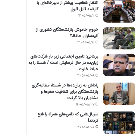
انتظارِ شفافیت بیشتر از دبیرخانه‌ای با
کارنامه قابل قبول
1405/05/11
خروج خاموش بازنشستگان کشوری از
آتیه‌سازان حافظ؟
1405/05/10
برهانی: تامین اجتماعی زیر بار شرکت‌های
زیان‌ده در حال فرسایش است / شستا را به
حیاط خلوت…
1405/05/09
پاداش به زیان‌ده‌ها در شستا؛ مطالبه‌گری
بازنشستگان برای شفافیت سفرها و
مشاوران بالا گرفت
1405/05/07
سریال‌هایی که تلفن‌های همراه را فتح
کردند!
1405/05/06