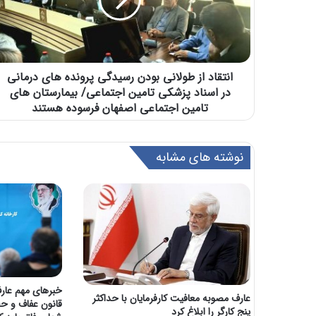
انتقاد از طولانی بودن رسیدگی پرونده های درمانی
در اسناد پزشکی تامین اجتماعی/ بيمارستان های
تامین اجتماعی اصفهان فرسوده هستند
نوشته های مشابه
خبرهای مهم عارف
عارف مصوبه معافیت کارفرمایان با حداکثر
قانون عفاف و ح
پنج کارگر را ابلاغ کرد