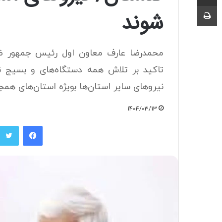
چاپ
شوند
محمدرضا عارف معاون اول رئیس جمهور 
تاکید بر تلاش همه دستگاه‌های و بسیج ن
نیروهای سایر استان‌ها بویژه استان‌های همج
1404/03/13
فیسبوک