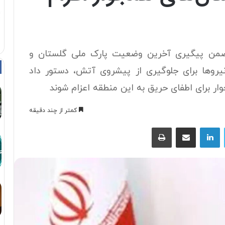
ضمن پیگیری آخرین وضعیت پارک ملی گلستان و
یروها برای جلوگیری از پیشروی آتش، دستور داد
وار برای اطفای حریق به این منطقه اعزام شوند
کمتر از چند دقیقه
توییتر
لینکداین
اشتراک با ایمیل
چاپ