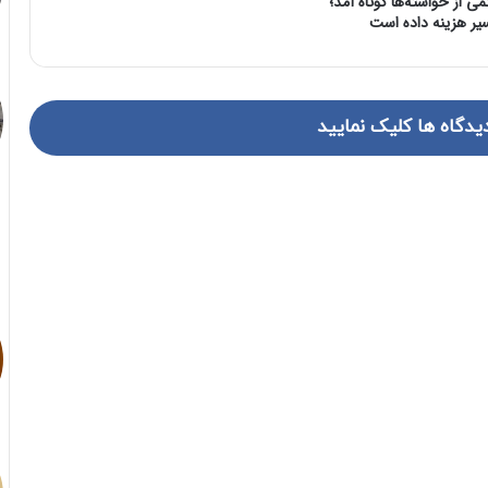
می از خواسته‌ها کوتاه آمد؛
یر هزینه داده است
یدگاه ها کلیک نمایید