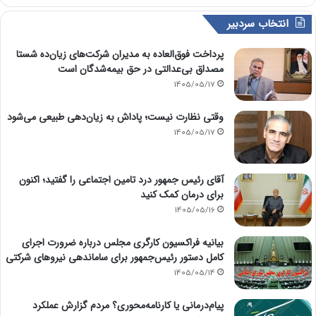
انتخاب سردبیر
پرداخت فوق‌العاده به مدیران شرکت‌های زیان‌ده شستا
مصداق بی‌عدالتی در حق بیمه‌شدگان است
1405/05/17
وقتی نظارت نیست؛ پاداش به زیان‌دهی طبیعی می‌شود
1405/05/17
آقای رئیس جمهور درد تامین اجتماعی را گفتید؛ اکنون
برای درمان کمک کنید
1405/05/16
بیانیه فراکسیون کارگری مجلس درباره ضرورت اجرای
کامل دستور رئیس‌جمهور برای ساماندهی نیروهای شرکتی
1405/05/14
پیام‌درمانی یا کارنامه‌محوری؟ مردم گزارش عملکرد