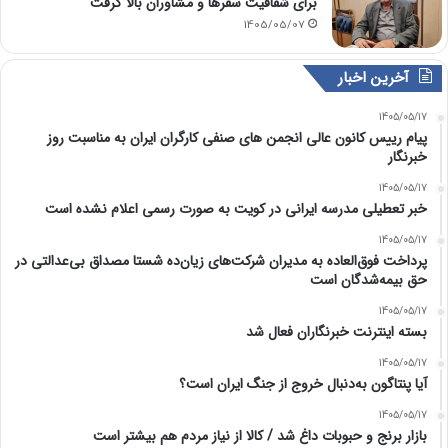
برای شفافیت سفرها و مشاوران بالا گرفت
1405/05/07
آخرین اخبار
1405/05/17
پیام رییس کانون عالی انجمن های صنفی کارگران ایران به مناسبت روز
خبرنگار
1405/05/17
خبر تعطیلی مدرسه ایرانی در کویت به صورت رسمی اعلام نشده است
1405/05/17
پرداخت فوق‌العاده به مدیران شرکت‌های زیان‌ده شستا مصداق بی‌عدالتی در
حق بیمه‌شدگان است
1405/05/17
بسته اینترنت خبرنگاران فعال شد
1405/05/17
آیا پنتاگون به‌دنبال خروج از جنگ ایران است؟
1405/05/17
بازار برنج و حبوبات داغ شد / کالا از نیاز مردم هم بیشتر است