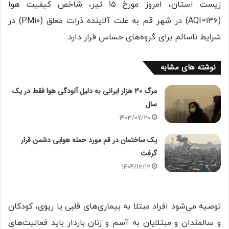
زیست استان، امروز مورخ ۱۵ تیر، شاخص کیفیت هوا
(AQI=۱۳۶) در شهر قم به علت آلاینده ذرات معلق (PM۱۰) در
شرایط ناسالم برای گروه‌های حساس قرار دارد.
نوشته های مشابه
مرگ ۳۰ هزار ایرانی به دلیل آلودگی هوا فقط در یک
سال
1403/07/20
یک ساختمان در قم مورد حمله هوایی دشمن قرار
گرفت
1404/12/12
توصیه می‌شود افراد مبتلا به بیماری‌های قلبی یا ریوی، کودکان
و سالمندان و مبتلایان به آسم و زنان باردار باید فعالیت‌های