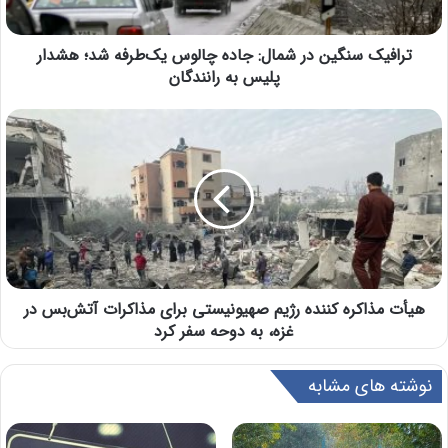
ترافیک سنگین در شمال: جاده چالوس یک‌طرفه شد؛ هشدار
پلیس به رانندگان
هیأت مذاکره کننده رژیم صهیونیستی برای مذاکرات آتش‌بس در
غزه، به دوحه سفر کرد
نوشته های مشابه