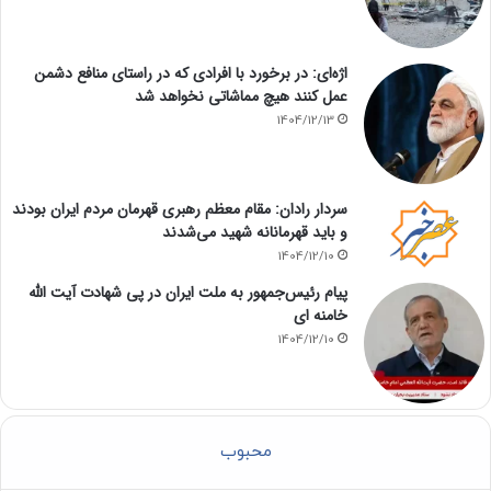
اژه‌ای: در برخورد با افرادی که در راستای منافع دشمن
عمل کنند هیچ مماشاتی نخواهد شد
1404/12/13
سردار رادان: مقام معظم رهبری قهرمان مردم ایران بودند
و باید قهرمانانه شهید می‌شدند
1404/12/10
پیام رئیس‌جمهور به ملت ایران در پی شهادت آیت الله
خامنه ای
1404/12/10
محبوب