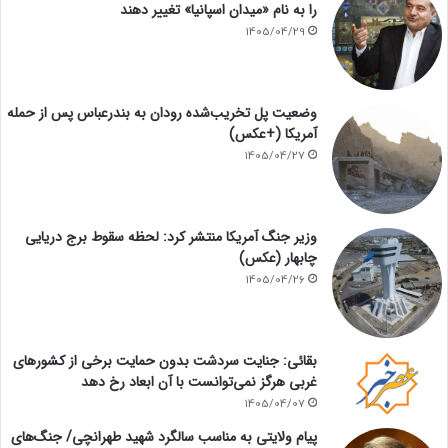
را به نام «میدان اسپانیا» تغییر دهند
1405/04/29
وضعیت پل تخریب‌شده رودان به بندرعباس پس از حمله
آمریکا (+عکس)
1405/04/27
وزیر جنگ آمریکا منتشر کرد: لحظه سقوط برج دریایی
چابهار (عکس)
1405/04/26
بقائی: جنایت سردشت بدون حمایت برخی از کشورهای
غربی هرگز نمی‌توانست با آن ابعاد رخ دهد
1405/04/07
پیام ولایتی به مناسب سالگرد شهید طهرانچی/ جنگ‌های