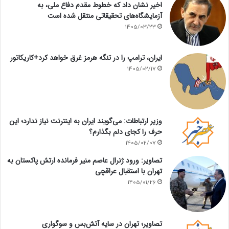
اخیر نشان داد که خطوط مقدم دفاع ملی، به
آزمایشگاه‌های تحقیقاتی منتقل شده است
1405/03/23
ایران، ترامپ را در تنگه هرمز غرق خواهد کرد+کاریکاتور
1405/02/17
وزیر ارتباطات: می‌گویند ایران به اینترنت نیاز ندارد؛ این
حرف را کجای دلم بگذارم؟
1405/02/07
تصاویر: ورود ژنرال عاصم منیر فرمانده ارتش پاکستان به
تهران با استقبال عراقچی
1405/01/26
تصاویر؛ تهران در سایه آتش‌بس و سوگواری