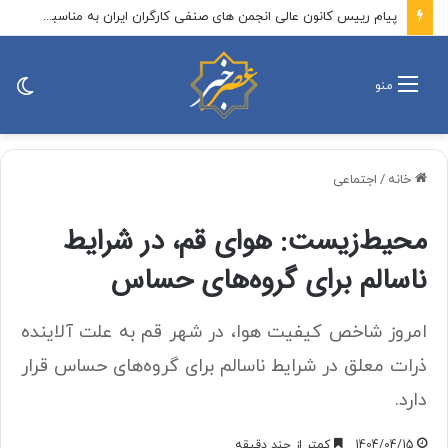
پیام رییس کانون عالی انجمن های صنفی کارگران ایران به مناسبت روز خبرنگار
تغی
منو
پو
خانه
/
اجتماعی
محیط‌زیست: هوای قم، در شرایط
ناسالم برای گروه‌های حساس
امروز شاخص کیفیت هوا، در شهر قم به علت آلاینده
ذرات معلق در شرایط ناسالم برای گروه‌های حساس قرار
دارد.
1404/04/15
کمتر از چند دقیقه