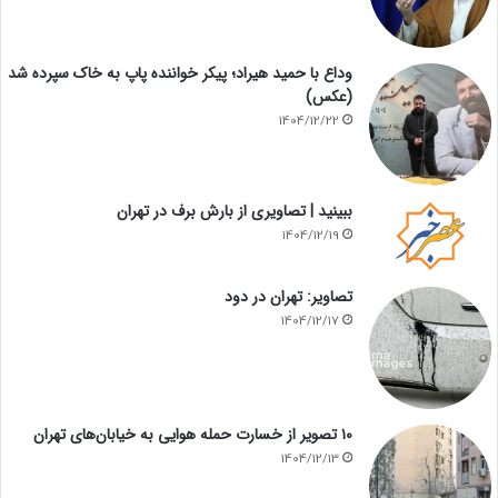
وداع با حمید هیراد؛ پیکر خواننده پاپ به خاک سپرده شد
(عکس)
1404/12/22
ببینید | تصاویری از بارش برف در تهران
1404/12/19
تصاویر: تهران در دود
1404/12/17
۱۰ تصویر از خسارت حمله هوایی به خیابان‌های تهران
1404/12/13