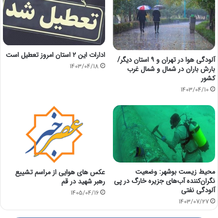
ادارات این ۲ استان امروز تعطیل است
آلودگی هوا در تهران و ۹ استان دیگر/
1403/04/18
بارش باران در شمال و شمال غرب
کشور
1403/04/10
محیط زیست بوشهر: وضعیت
عکس های هوایی از مراسم تشییع
نگران‌کننده آب‌های ‌جزیره خارگ در پی
رهبر شهید در قم
آلودگی نفتی
1405/04/16
1403/07/27