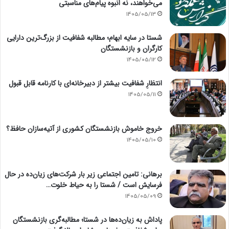
می‌خواهند، نه انبوه پیام‌های مناسبتی
1405/05/13
شستا در سایه ابهام؛ مطالبه شفافیت از بزرگ‌ترین دارایی
کارگران و بازنشستگان
1405/05/12
انتظارِ شفافیت بیشتر از دبیرخانه‌ای با کارنامه قابل قبول
1405/05/11
خروج خاموش بازنشستگان کشوری از آتیه‌سازان حافظ؟
1405/05/10
برهانی: تامین اجتماعی زیر بار شرکت‌های زیان‌ده در حال
فرسایش است / شستا را به حیاط خلوت…
1405/05/09
پاداش به زیان‌ده‌ها در شستا؛ مطالبه‌گری بازنشستگان