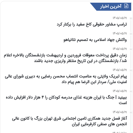
آخرین اخبار
1405/05/19
ترامپ مشاور حقوقی کاخ سفید را برکنار کرد
1405/05/19
واکنش جهاد اسلامی به تصمیم نتانیاهو
1405/05/19
زمان دقیق پرداخت معوقات فروردین و اردیبهشت بازنشستگان بالاخره اعلام
شد/ بازنشستگان در این تاریخ منتظر واریزی جدید باشند
1405/05/19
پیام تبریک ولایتی به مناسبت انتصاب محسن رضایی به دبیری شورای عالی
امنیت ملی/ سردار ابن الرضا هم پیام داد
1405/05/19
ببینید | جنگ با ایران هزینه غذای مدرسه کودکان را ۴ هزار دلار افزایش داده
است
1405/05/19
آغاز فصل جدید همکاری تامین اجتماعی شرق تهران بزرگ با کانون عالی
انجمن های صنفی کارفرمایی ایران