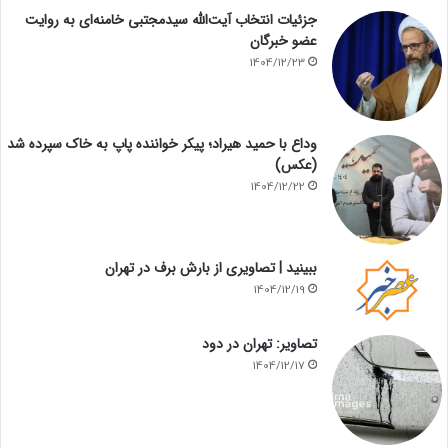
جزئیات انتخاب آیت‌الله سیدمجتبی خامنه‌ای به روایت
عضو خبرگان
1404/12/23
وداع با حمید هیراد؛ پیکر خواننده پاپ به خاک سپرده شد
(عکس)
1404/12/22
ببینید | تصاویری از بارش برف در تهران
1404/12/19
تصاویر: تهران در دود
1404/12/17