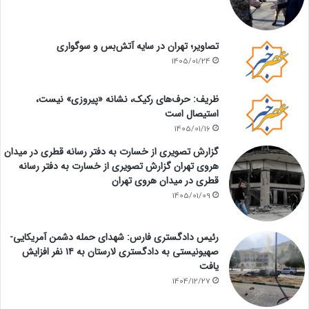
تصاویر؛ تهران در سایه آتش‌بس و سوگواری
1405/01/24
ظریف: حرف‌های رکیک، نشانه «پیروزی» نیست،
استیصال است
1405/01/16
گزارش تصویری از خسارت به دفتر رسانه قطری در میدان
هروی تهران گزارش تصویری از خسارت به دفتر رسانه
قطری در میدان هروی تهران
1405/01/09
رئیس دادگستری فارس: شهدای حمله دشمن آمریکایی-
صهیونیستی به دادگستری لارستان به ۱۴ نفر افزایش
یافت
1404/12/27