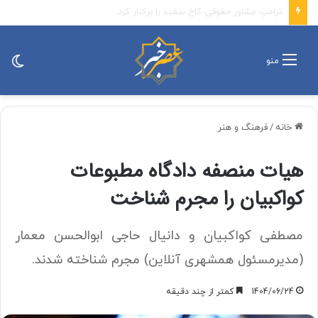
واکنش جهاد اسلامی به تصمیم نتانیاهو
تغی
منو
پو
خانه
/
فرهنگ و هنر
هیات منصفه دادگاه مطبوعات
کواکبیان را مجرم شناخت
مصطفی کواکبیان و دانیال حاجی ابوالحسن معمار
(مدیرمسئول همشهری آنلاین) مجرم شناخته شدند.
1404/06/24
کمتر از چند دقیقه