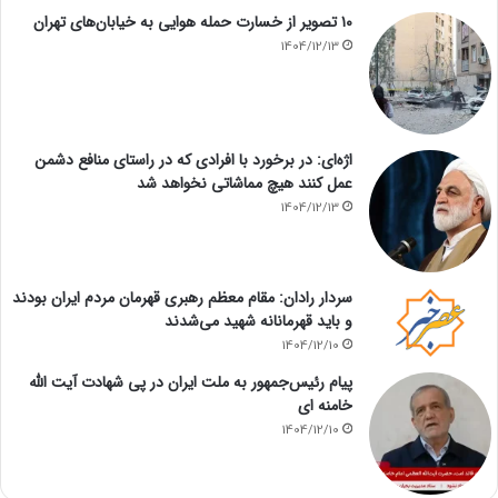
۱۰ تصویر از خسارت حمله هوایی به خیابان‌های تهران
1404/12/13
اژه‌ای: در برخورد با افرادی که در راستای منافع دشمن
عمل کنند هیچ مماشاتی نخواهد شد
1404/12/13
سردار رادان: مقام معظم رهبری قهرمان مردم ایران بودند
و باید قهرمانانه شهید می‌شدند
1404/12/10
پیام رئیس‌جمهور به ملت ایران در پی شهادت آیت الله
خامنه ای
1404/12/10