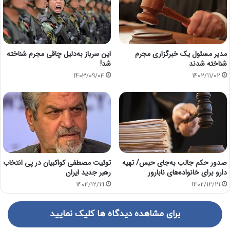
مدیر مسئول یک خبرگزاری مجرم
این سرباز به‌دلیل چاقی مجرم شناخته
شناخته شدند
شد!
1403/09/04
1402/11/02
صدور حکم جالب به‌جای حبس/ تهیه
توئیت مصطفی کواکبیان در پی انتخاب
دارو برای خانواده‌های نابارور
رهبر جدید ایران
1404/12/19
1402/12/21
برای مشاهده دیدگاه ها کلیک نمایید