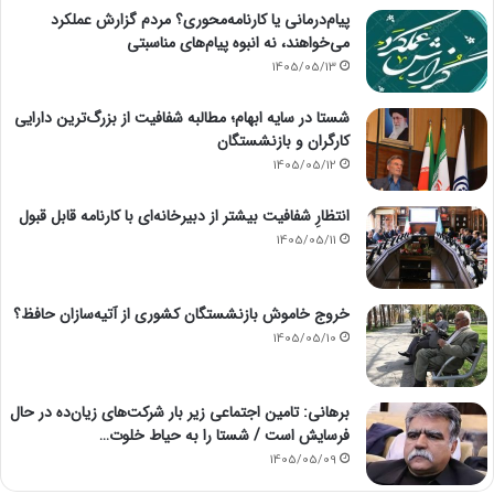
پیام‌درمانی یا کارنامه‌محوری؟ مردم گزارش عملکرد
می‌خواهند، نه انبوه پیام‌های مناسبتی
1405/05/13
شستا در سایه ابهام؛ مطالبه شفافیت از بزرگ‌ترین دارایی
کارگران و بازنشستگان
1405/05/12
انتظارِ شفافیت بیشتر از دبیرخانه‌ای با کارنامه قابل قبول
1405/05/11
خروج خاموش بازنشستگان کشوری از آتیه‌سازان حافظ؟
1405/05/10
برهانی: تامین اجتماعی زیر بار شرکت‌های زیان‌ده در حال
فرسایش است / شستا را به حیاط خلوت…
1405/05/09