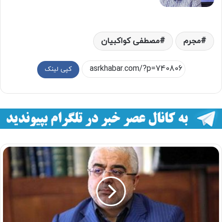
مجرم
مصطفی کواکبیان
کپی لینک