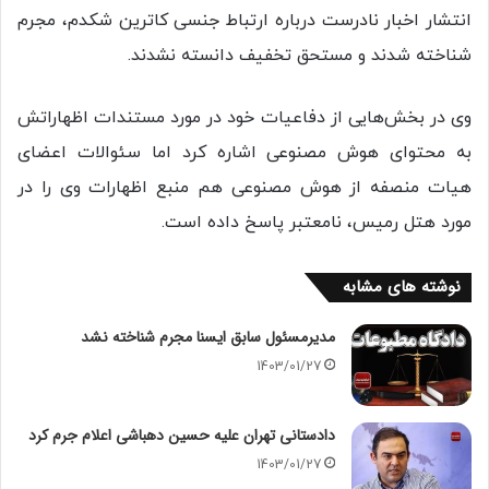
انتشار اخبار نادرست درباره ارتباط جنسی کاترین شکدم، مجرم
شناخته شدند و مستحق تخفیف دانسته نشدند.
وی در بخش‌هایی از دفاعیات خود در مورد مستندات اظهاراتش
به محتوای هوش مصنوعی اشاره کرد اما سئوالات اعضای
هیات منصفه از هوش مصنوعی هم منبع اظهارات وی را در
مورد هتل رمیس، نامعتبر پاسخ داده است.
نوشته های مشابه
مدیرمسئول سابق ایسنا مجرم شناخته نشد
1403/01/27
دادستانی تهران علیه حسین دهباشی اعلام جرم کرد
1403/01/27