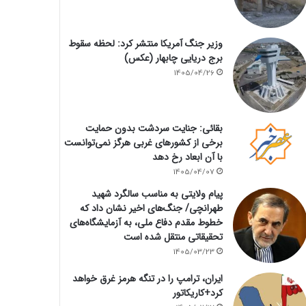
وزیر جنگ آمریکا منتشر کرد: لحظه سقوط
برج دریایی چابهار (عکس)
1405/04/26
بقائی: جنایت سردشت بدون حمایت
برخی از کشورهای غربی هرگز نمی‌توانست
با آن ابعاد رخ دهد
1405/04/07
پیام ولایتی به مناسب سالگرد شهید
طهرانچی/ جنگ‌های اخیر نشان داد که
خطوط مقدم دفاع ملی، به آزمایشگاه‌های
تحقیقاتی منتقل شده است
1405/03/23
ایران، ترامپ را در تنگه هرمز غرق خواهد
کرد+کاریکاتور