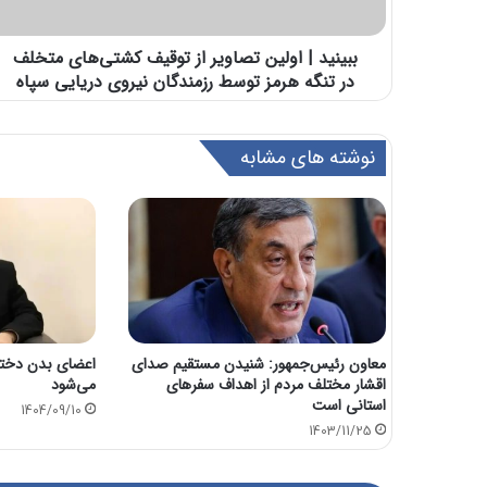
ببینید | اولین تصاویر از توقیف کشتی‌های متخلف
در تنگه هرمز توسط رزمندگان نیروی دریایی سپاه
نوشته های مشابه
معاون رئیس‌جمهور: شنیدن مستقیم صدای
اعضای بدن دختر
اقشار مختلف مردم از اهداف سفرهای
می‌شود
استانی است
1404/09/10
1403/11/25