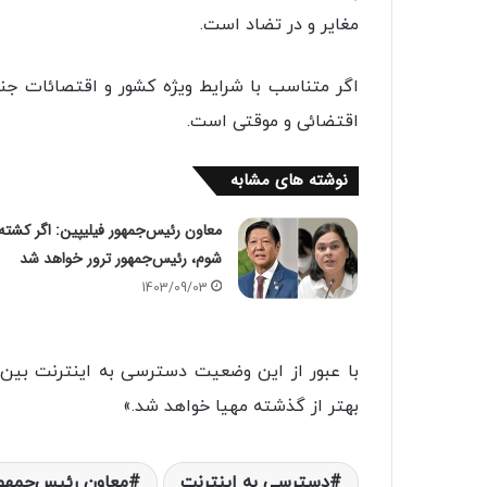
مغایر و در تضاد است.
‏اگر متناسب با شرایط ویژه کشور و اقتصائات ج
اقتضائی و موقتی است.
نوشته های مشابه
معاون رئیس‌جمهور فیلیپین: اگر کشته
شوم، رئیس‌جمهور ترور خواهد شد
1403/09/03
‏با عبور از این وضعیت دسترسی به اینترنت بین‌
بهتر از گذشته مهیا خواهد شد.»
دسترسی به اینترنت
معاون رئیس‌جمهو