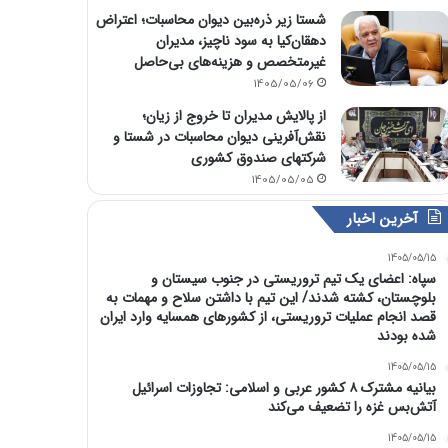
شستا زیر ذره‌بین دیوان محاسبات؛ اعتراض
دهقان‌کیا به سود ناچیز، مدیران
غیرمتخصص و هزینه‌های بی‌حاصل
1405/05/06
از پالایش مدیران تا خروج از زیان؛
نقش‌آفرینی دیوان محاسبات در شستا و
شرکتهای صندوق کشوری
1405/05/05
آخرین اخبار
1405/05/15
سپاه: اعضای یک تیم تروریستی در جنوب سیستان و
بلوچستان، کشته شدند/ این تیم با داشتن سلاح و مهمات به
قصد انجام عملیات تروریستی، از کشورهای همسایه وارد ایران
شده بودند
1405/05/15
بیانیه مشترک ۸ کشور عربی و اسلامی: تجاوزات اسرائیل
آتش‌بس غزه را تضعیف می‌کند
1405/05/15