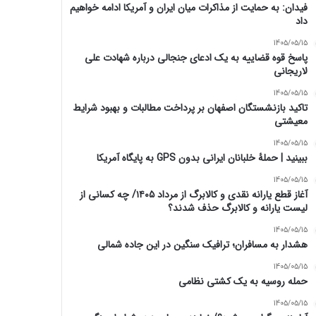
فیدان: به حمایت از مذاکرات میان ایران و آمریکا ادامه خواهیم
داد
1405/05/15
پاسخ قوه قضاییه به یک ادعای جنجالی درباره شهادت علی
لاریجانی
1405/05/15
تاکید بازنشستگان اصفهان بر پرداخت مطالبات و بهبود شرایط
معیشتی
1405/05/15
ببینید | حملۀ خلبانان ایرانی بدون GPS به پایگاه آمریکا
1405/05/15
آغاز قطع یارانه نقدی و کالابرگ از مرداد ۱۴۰۵/ چه کسانی از
لیست یارانه و کالابرگ حذف شدند؟
1405/05/15
هشدار به مسافران؛ ترافیک سنگین در این جاده شمالی
1405/05/15
حمله روسیه به یک کشتی نظامی
1405/05/15