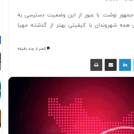
 جمهور نوشت: ‏با عبور از این وضعیت دسترسی به
ی همه شهروندان با کیفیتی بهتر از گذشته مهیا
کمتر از چند دقیقه
توییتر
لینکداین
اشتراک با ایمیل
چاپ