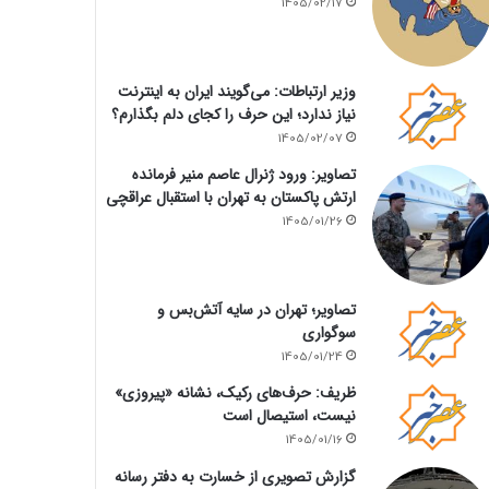
1405/02/17
وزیر ارتباطات: می‌گویند ایران به اینترنت
نیاز ندارد؛ این حرف را کجای دلم بگذارم؟
1405/02/07
تصاویر: ورود ژنرال عاصم منیر فرمانده
ارتش پاکستان به تهران با استقبال عراقچی
1405/01/26
تصاویر؛ تهران در سایه آتش‌بس و
سوگواری
1405/01/24
ظریف: حرف‌های رکیک، نشانه «پیروزی»
نیست، استیصال است
1405/01/16
گزارش تصویری از خسارت به دفتر رسانه