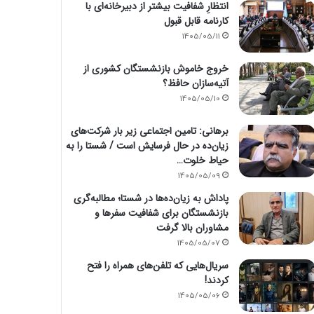
انتظارِ شفافیت بیشتر از دبیرخانه‌ای با
کارنامه قابل قبول
1405/05/11
خروج خاموش بازنشستگان کشوری از
آتیه‌سازان حافظ؟
1405/05/10
برهانی: تامین اجتماعی زیر بار شرکت‌های
زیان‌ده در حال فرسایش است / شستا را به
حیاط خلوت…
1405/05/09
پاداش به زیان‌ده‌ها در شستا؛ مطالبه‌گری
بازنشستگان برای شفافیت سفرها و
مشاوران بالا گرفت
1405/05/07
سریال‌هایی که تلفن‌های همراه را فتح
کردند!
1405/05/06