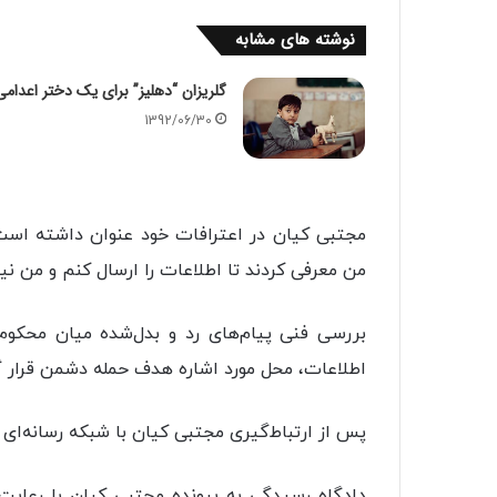
نوشته های مشابه
گلریزان “دهلیز” برای یک دختر اعدامی
1392/06/30
مجتبی کیان در اعترافات خود عنوان داشته است: 
من معرفی کردند تا اطلاعات را ارسال کنم و من نیز
اطلاعات، محل مورد اشاره هدف حمله دشمن قرار 
پس از ارتباط‌گیری مجتبی کیان با شبکه رسانه‌ای 
دادگاه رسیدگی به پرونده مجتبی کیان با رعایت