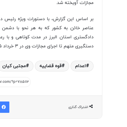
مجازات آویخته شد.
بر اساس این گزارش، با دستورات ویژه رئیس دس
عناصر خائن به کشور که به هر نحو با دشمن آمر
دادگستری استان البرز در مدت کوتاهی و با رعای
دستگیری متهم تا اجرای مجازات وی در ۳ خرداد ۱۴۰۵، کمتر از ۵ روز زمان صرف شد
اعدام
قوه قضاییه
مجتبی کیان
اشتراک گذاری