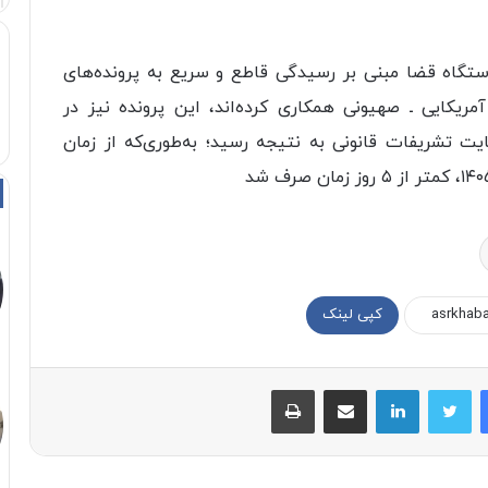
تگاه قضا مبنی بر رسیدگی قاطع و سریع به پرونده‌های
یکایی ـ صهیونی همکاری کرده‌اند، این پرونده نیز در
ت تشریفات قانونی به نتیجه رسید؛ به‌طوری‌که از زمان
کپی لینک
فیسبوک
توییتر
لینکداین
اشتراک با ایمیل
چاپ