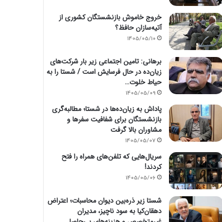
خروج خاموش بازنشستگان کشوری از
آتیه‌سازان حافظ؟
1405/05/10
برهانی: تامین اجتماعی زیر بار شرکت‌های
زیان‌ده در حال فرسایش است / شستا را به
حیاط خلوت…
1405/05/09
پاداش به زیان‌ده‌ها در شستا؛ مطالبه‌گری
بازنشستگان برای شفافیت سفرها و
مشاوران بالا گرفت
1405/05/07
سریال‌هایی که تلفن‌های همراه را فتح
کردند!
1405/05/06
شستا زیر ذره‌بین دیوان محاسبات؛ اعتراض
دهقان‌کیا به سود ناچیز، مدیران
غیرمتخصص و هزینه‌های بی‌حاصل