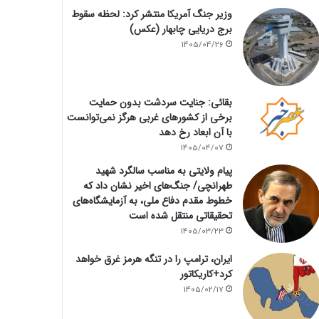
وزیر جنگ آمریکا منتشر کرد: لحظه سقوط
برج دریایی چابهار (عکس)
1405/04/26
بقائی: جنایت سردشت بدون حمایت
برخی از کشورهای غربی هرگز نمی‌توانست
با آن ابعاد رخ دهد
1405/04/07
پیام ولایتی به مناسب سالگرد شهید
طهرانچی/ جنگ‌های اخیر نشان داد که
خطوط مقدم دفاع ملی، به آزمایشگاه‌های
تحقیقاتی منتقل شده است
1405/03/23
ایران، ترامپ را در تنگه هرمز غرق خواهد
کرد+کاریکاتور
1405/02/17