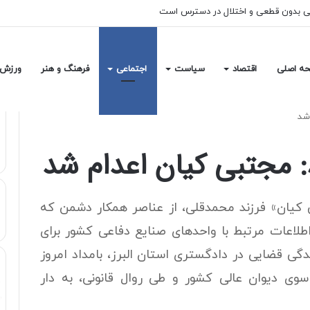
رضائیان با استقلال فقط ۱۰۰ میلیون تومان است!
ه اصلی
اقتصاد
سیاست
اجتماعی
فرهنگ و هنر
ورزش
 شد
د: مجتبی کیان اعدام شد
بی کیان» فرزند محمدقلی، از عناصر همکار دشمن که
طلاعات مرتبط با واحدهای صنایع دفاعی کشور برای
ی قضایی در دادگستری استان البرز، بامداد امروز
وی دیوان عالی کشور و طی روال قانونی، به دار