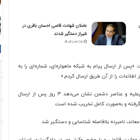
عاملان شهادت قاضی احسان باقری در
شیراز دستگیر شدند
1404/03/17
«پس از ارسال پیام به شبکه ماهواره‌ای، شماره‌ای را به
 اطلاعات را از آن طریق ارسال کردم.»
بررسی فنی پیام‌های رد و بدل‌شده میان محکوم‌علیه و عناصر دشمن نشان می‌دهد ۳ روز پس از ارسال
گرفته و به‌صورت کامل تخریب شده است.
معاند، نامبرده بلافاصله شناسایی و دستگیر شد.
 موازین قانونی و با حضور وکیل وی در دادگستری استان