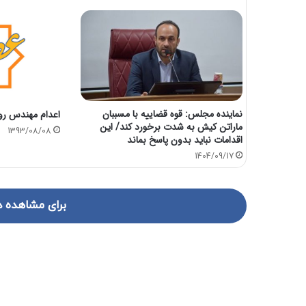
نماینده مجلس: قوه قضاییه با مسببان
اعدام مهندس ر
ماراتن کیش به شدت برخورد کند/ این
1393/08/08
اقدامات نباید بدون پاسخ بماند
1404/09/17
برای مشاهده د