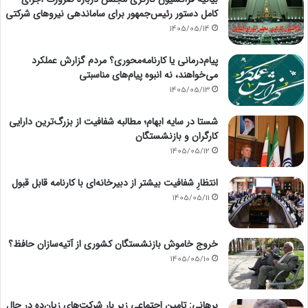
کامل دستور رئیس‌جمهور برای ساماندهی نیروهای شرکتی
1405/05/14
پیام‌درمانی یا کارنامه‌محوری؟ مردم گزارش عملکرد
می‌خواهند، نه انبوه پیام‌های مناسبتی
1405/05/13
شستا در سایه ابهام؛ مطالبه شفافیت از بزرگ‌ترین دارایی
کارگران و بازنشستگان
1405/05/12
انتظارِ شفافیت بیشتر از دبیرخانه‌ای با کارنامه قابل قبول
1405/05/11
خروج خاموش بازنشستگان کشوری از آتیه‌سازان حافظ؟
1405/05/10
برهانی: تامین اجتماعی زیر بار شرکت‌های زیان‌ده در حال