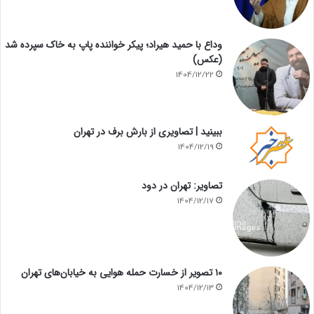
وداع با حمید هیراد؛ پیکر خواننده پاپ به خاک سپرده شد
(عکس)
1404/12/22
ببینید | تصاویری از بارش برف در تهران
1404/12/19
تصاویر: تهران در دود
1404/12/17
۱۰ تصویر از خسارت حمله هوایی به خیابان‌های تهران
1404/12/13