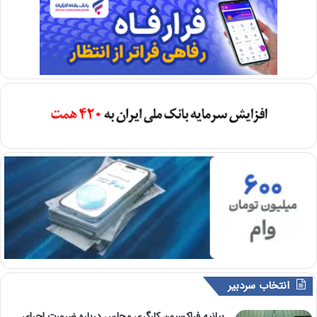
انتخاب سردبیر
بیانیه فراکسیون کارگری مجلس درباره ضرورت اجرای