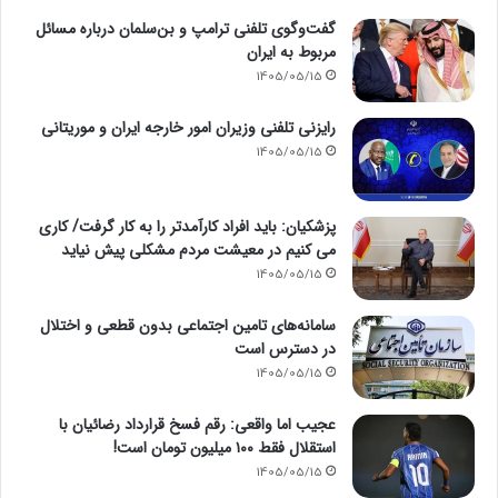
گفت‌وگوی تلفنی ترامپ و بن‌سلمان درباره مسائل
مربوط به ایران
1405/05/15
رایزنی تلفنی وزیران امور خارجه ایران و موریتانی
1405/05/15
پزشکیان: باید افراد کارآمدتر را به کار گرفت/ کاری
می کنیم در معیشت مردم مشکلی پیش نیاید
1405/05/15
سامانه‌های تامین اجتماعی بدون قطعی و اختلال
در دسترس است
1405/05/15
عجیب اما واقعی: رقم فسخ قرارداد رضائیان با
استقلال فقط ۱۰۰ میلیون تومان است!
1405/05/15