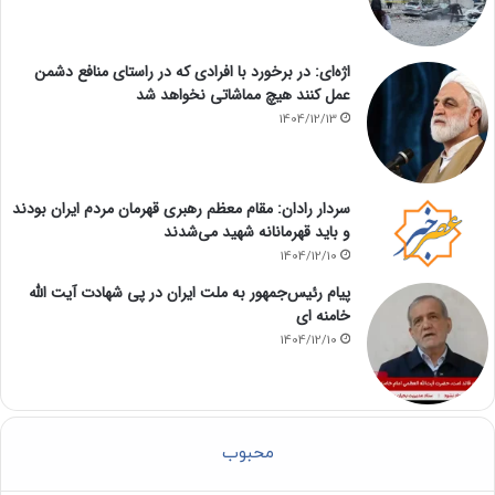
اژه‌ای: در برخورد با افرادی که در راستای منافع دشمن
عمل کنند هیچ مماشاتی نخواهد شد
1404/12/13
سردار رادان: مقام معظم رهبری قهرمان مردم ایران بودند
و باید قهرمانانه شهید می‌شدند
1404/12/10
پیام رئیس‌جمهور به ملت ایران در پی شهادت آیت الله
خامنه ای
1404/12/10
محبوب