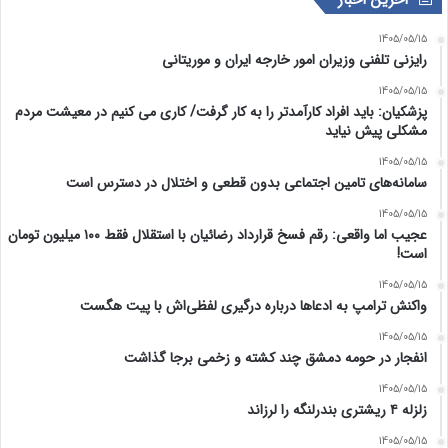
1405/05/15
رایزنی تلفنی وزیران امور خارجه ایران و موریتانی
1405/05/15
پزشکیان: باید افراد کارآمدتر را به کار گرفت/ کاری می کنیم در معیشت مردم
مشکلی پیش نیاید
1405/05/15
سامانه‌های تامین اجتماعی بدون قطعی و اختلال در دسترس است
1405/05/15
عجیب اما واقعی: رقم فسخ قرارداد رضائیان با استقلال فقط ۱۰۰ میلیون تومان
است!
1405/05/15
واکنش ترامپ به ادعاها درباره درگیری لفظی‌اش با پیت هگست
1405/05/15
انفجار در حومه دمشق چند کشته و زخمی برجا گذاشت
1405/05/15
زلزله ۴ ریشتری بندرلنگه را لرزاند
1405/05/15