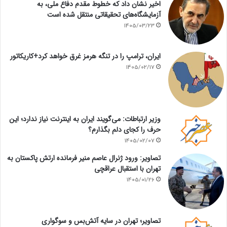
اخیر نشان داد که خطوط مقدم دفاع ملی، به
آزمایشگاه‌های تحقیقاتی منتقل شده است
1405/03/23
ایران، ترامپ را در تنگه هرمز غرق خواهد کرد+کاریکاتور
1405/02/17
وزیر ارتباطات: می‌گویند ایران به اینترنت نیاز ندارد؛ این
حرف را کجای دلم بگذارم؟
1405/02/07
تصاویر: ورود ژنرال عاصم منیر فرمانده ارتش پاکستان به
تهران با استقبال عراقچی
1405/01/26
تصاویر؛ تهران در سایه آتش‌بس و سوگواری