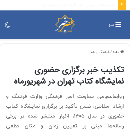
پزشکیان: باید افراد کارآمدتر را به کار گرفت/ کاری می کنیم در معیشت مردم مشکلی پیش نیاید
تغی
منو
پو
خانه
/
فرهنگ و هنر
تکذیب خبر برگزاری حضوری
نمایشگاه کتاب تهران در شهریورماه
روابط‌عمومی معاونت امور فرهنگی وزارت فرهنگ و
ارشاد اسلامی، ضمن تأکید بر برگزاری نمایشگاه کتاب
حضوری در سال ۱۴۰۵، اخبار منتشر شده در برخی
رسانه‌ها مبنی بر تعیین زمان و مکان قطعی