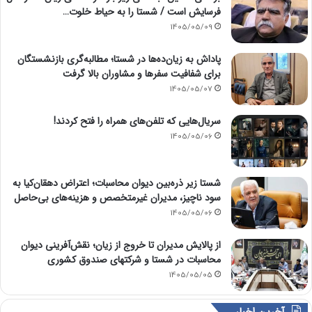
فرسایش است / شستا را به حیاط خلوت…
1405/05/09
پاداش به زیان‌ده‌ها در شستا؛ مطالبه‌گری بازنشستگان
برای شفافیت سفرها و مشاوران بالا گرفت
1405/05/07
سریال‌هایی که تلفن‌های همراه را فتح کردند!
1405/05/06
شستا زیر ذره‌بین دیوان محاسبات؛ اعتراض دهقان‌کیا به
سود ناچیز، مدیران غیرمتخصص و هزینه‌های بی‌حاصل
1405/05/06
از پالایش مدیران تا خروج از زیان؛ نقش‌آفرینی دیوان
محاسبات در شستا و شرکتهای صندوق کشوری
1405/05/05
آخرین اخبار