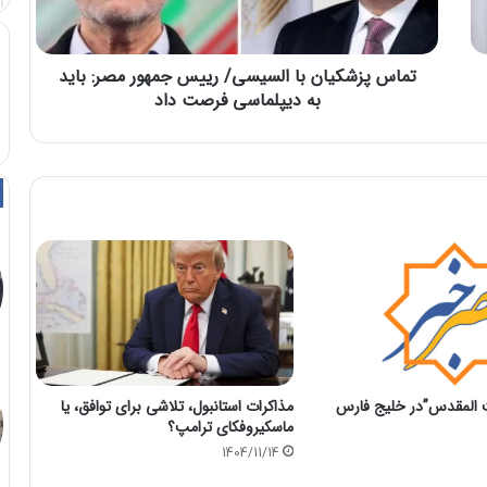
تماس پزشکیان با السیسی/ رییس جمهور مصر: باید
به دیپلماسی فرصت داد
مذاکرات استانبول، تلاشی برای توافق، یا
 المقدس”در خلیج فارس
ماسکیروفکای ترامپ؟
1404/11/14