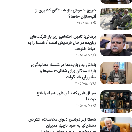
خروج خاموش بازنشستگان کشوری از
آتیه‌سازان حافظ؟
1405/05/10
برهانی: تامین اجتماعی زیر بار شرکت‌های
زیان‌ده در حال فرسایش است / شستا را به
حیاط خلوت…
1405/05/09
پاداش به زیان‌ده‌ها در شستا؛ مطالبه‌گری
بازنشستگان برای شفافیت سفرها و
مشاوران بالا گرفت
1405/05/07
سریال‌هایی که تلفن‌های همراه را فتح
کردند!
1405/05/06
شستا زیر ذره‌بین دیوان محاسبات؛ اعتراض
دهقان‌کیا به سود ناچیز، مدیران
غیرمتخصص و هزینه‌های بی‌حاصل