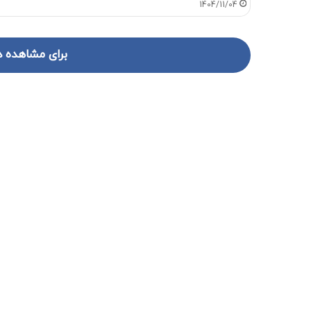
1404/11/04
برای مشاهده د