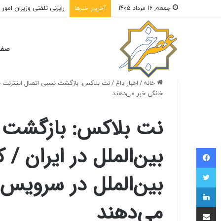
رایزنی تلفنی وزیران امور 
جمعه, 16 مرداد 1405
آخرین خبرها
صفح
خانه
/
اخبار داغ
/
نت بلاکس: بازگشت نسبی اتصال اینترنت بین‌
خانگی خبر می‌دهند
نت بلاکس: بازگشت ن
بین‌الملل در ایران / 
فیسبوک
توییتر
بین‌الملل در سرویس
لینکداین
می‌دهند
اشتراک با ایمیل