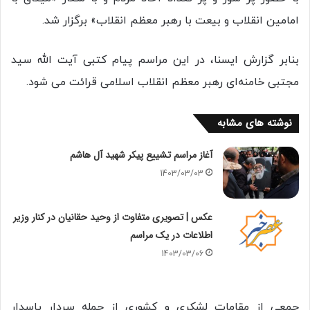
امامین انقلاب و بیعت با رهبر معظم انقلاب» برگزار شد.
بنابر گزارش ایسنا، در این مراسم پیام کتبی آیت الله سید
مجتبی خامنه‌ای رهبر معظم انقلاب اسلامی قرائت می شود.
نوشته های مشابه
آغاز مراسم تشییع پیکر شهید آل هاشم
1403/03/03
عکس | تصویری متفاوت از وحید حقانیان در کنار وزیر
اطلاعات در یک مراسم
1403/03/06
جمعی از مقامات لشکری و کشوری از جمله سردار پاسدار