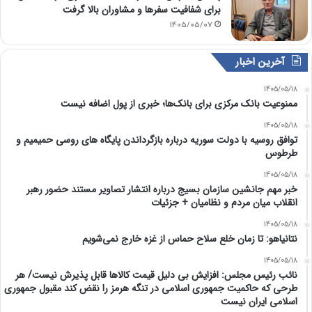
برای شفافیت سفرها و مشاوران بالا گرفت
1405/05/07
آخرین اخبار
1405/05/18
ممنوعیت بانک مرکزی برای بانک‌ها؛ خبری از پول اضافه نیست
1405/05/18
توافق روسیه با دولت سوریه درباره بازگرداندن پایگاه های روسی حمیمیم و
طرطوس
1405/05/18
خبر مهم جانشین سازمان بسیج درباره انتشار تصاویر مستند حضور رهبر
انقلاب میان مردم و نظامیان + جزئیات
1405/05/18
نتانیاهو: تا زمان خلع سلاح حماس از غزه خارج نمی‌شویم
1405/05/18
نائب رئیس مجلس: افزایش بی دلیل قیمت کالاها قابل پذیرش نیست/ هر
طرحی که حاکمیت جمهوری اسلامی در تنگه هرمز را نقض کند مقبول جمهوری
اسلامی ایران نیست