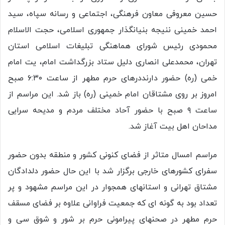
حسین معروفی معاون فرهنگی، اجتماعی و رسانه سپاه، سید
احمد خمینی ننیجه بنیانگذار جمهوری اسلامی، حجت الاسلام
محمودی رئیس شورای هماهنگی تبلیغات اسلامی استان
تهران، محمدعلی انصاری دلیل ستاد بزرگداشت امام، یت امام
خمی (ره) حضور دارنددرهای حرم مطهر از ساعت ۶:۳۰ صبح
امروز بر روی مشتاقان امام خمینی (ره) باز شد. این مراسم از
ساعت ۹ صبح با حضور آحاد مختلف مردم و مدیحه سرایی
مداحان اهل بیت آغاز شد.
مراسم امسال متاثر از فضای کنونی کشور و منطقه بدون حضور
سفرای کشورهای خارجی برگزار شد با این حال حضور دلدادگان
مشتاق تهرانی و استانهای همجوار در این مراسم مشهود و پر
تعداد بود به گونه ای که جمعیت فراوانی علاوه بر فضای مسقف
حرم مطهر در صحنهای پیرامونی حرم بر شور و شوق سی و