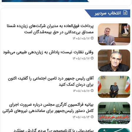
انتخاب سردبیر
پرداخت فوق‌العاده به مدیران شرکت‌های زیان‌ده شستا
مصداق بی‌عدالتی در حق بیمه‌شدگان است
1405/05/17
وقتی نظارت نیست؛ پاداش به زیان‌دهی طبیعی می‌شود
1405/05/17
آقای رئیس جمهور درد تامین اجتماعی را گفتید؛ اکنون
برای درمان کمک کنید
1405/05/16
بیانیه فراکسیون کارگری مجلس درباره ضرورت اجرای
کامل دستور رئیس‌جمهور برای ساماندهی نیروهای شرکتی
1405/05/14
پیام‌درمانی یا کارنامه‌محوری؟ مردم گزارش عملکرد