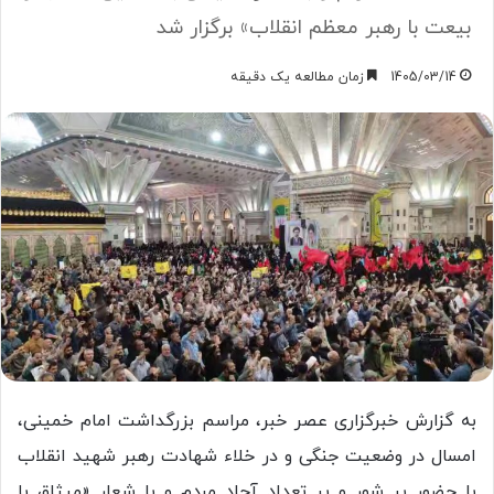
بیعت با رهبر معظم انقلاب» برگزار شد
1405/03/14
زمان مطالعه یک دقیقه
به گزارش خبرگزاری عصر خبر، مراسم بزرگداشت امام خمینی،
امسال در وضعیت جنگی و در خلاء شهادت رهبر شهید انقلاب
با حضور پر شور و پر تعداد آحاد مردم و با شعار «میثاق با