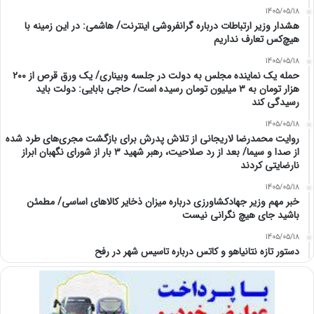
1405/05/18
هشدار وزیر ارتباطات درباره گرانفروشی اینترنت/ هاشمی: در این زمینه با
هیچ‌کس تعارف نداریم
1405/05/18
حمله یک نماینده مجلس به دولت در جلسه وبیناری/ یک ورق قرص از ۲۰۰
هزار تومان به ۳ میلیون تومان رسیده است/ حاجی بابایی: دولت باید
رسیدگی کند
1405/05/18
روایت محمدرضا لاریجانی از تلاش پدرش برای بازگشت مجری‌های طرد شده
از صدا و سیما/ بعد از رد صلاحیت، رهبر شهید ۳ بار از شورای نگهبان ابراز
نارضایتی کردند
1405/05/18
خبر مهم وزیر جهادکشاورزی درباره میزان ذخایر کالاهای اساسی/ مطمئن
باشید جای هیچ نگرانی نیست
1405/05/18
دستور تازه نتانیاهو و کاتس درباره تاسیس شهر در رفح