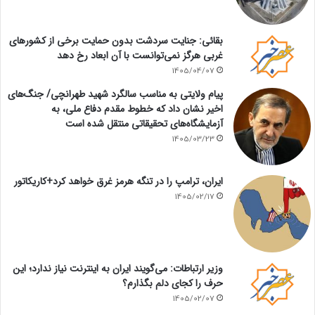
بقائی: جنایت سردشت بدون حمایت برخی از کشورهای
غربی هرگز نمی‌توانست با آن ابعاد رخ دهد
1405/04/07
پیام ولایتی به مناسب سالگرد شهید طهرانچی/ جنگ‌های
اخیر نشان داد که خطوط مقدم دفاع ملی، به
آزمایشگاه‌های تحقیقاتی منتقل شده است
1405/03/23
ایران، ترامپ را در تنگه هرمز غرق خواهد کرد+کاریکاتور
1405/02/17
وزیر ارتباطات: می‌گویند ایران به اینترنت نیاز ندارد؛ این
حرف را کجای دلم بگذارم؟
1405/02/07