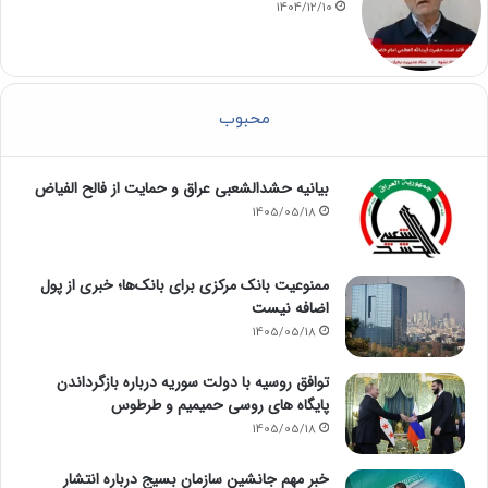
1404/12/10
محبوب
بیانیه حشدالشعبی عراق و حمایت از فالح الفیاض
1405/05/18
ممنوعیت بانک مرکزی برای بانک‌ها؛ خبری از پول
اضافه نیست
1405/05/18
توافق روسیه با دولت سوریه درباره بازگرداندن
پایگاه های روسی حمیمیم و طرطوس
1405/05/18
خبر مهم جانشین سازمان بسیج درباره انتشار