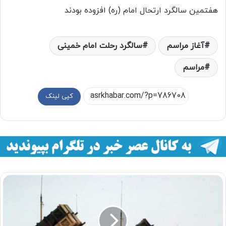
هفتمین سالگرد ارتحال امام (ره) افزوده بودند
آغاز مراسم
سالگرد رحلت امام خمینی
مراسم
کپی لینک