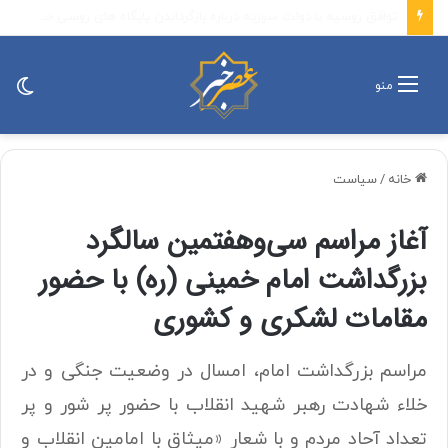
خبر مهم جانشین سازمان بسیج درباره انتشار تصاویر مستند حضور رهبر انقلاب میان مردم و نظامیان + جزئیات
تغی
منو
پو
خانه
/
سیاست
آغاز مراسم سی‌وهفتمین سالگرد
بزرگداشت امام خمینی (ره) با حضور
مقامات لشکری و کشوری
مراسم بزرگداشت امام، امسال در وضعیت جنگی و در
خلاء شهادت رهبر شهید انقلاب با حضور پر شور و پر
تعداد آحاد مردم و با شعار «میثاق با امامین انقلاب و