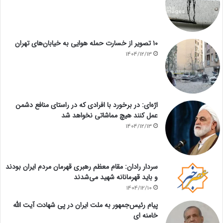
۱۰ تصویر از خسارت حمله هوایی به خیابان‌های تهران
1404/12/13
اژه‌ای: در برخورد با افرادی که در راستای منافع دشمن
عمل کنند هیچ مماشاتی نخواهد شد
1404/12/13
سردار رادان: مقام معظم رهبری قهرمان مردم ایران بودند
و باید قهرمانانه شهید می‌شدند
1404/12/10
پیام رئیس‌جمهور به ملت ایران در پی شهادت آیت الله
خامنه ای