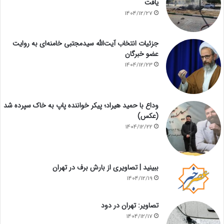
یافت
1404/12/27
جزئیات انتخاب آیت‌الله سیدمجتبی خامنه‌ای به روایت
عضو خبرگان
1404/12/23
وداع با حمید هیراد؛ پیکر خواننده پاپ به خاک سپرده شد
(عکس)
1404/12/22
ببینید | تصاویری از بارش برف در تهران
1404/12/19
تصاویر: تهران در دود
1404/12/17