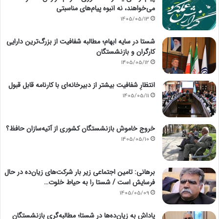
می‌خواهند، نه انبوه پیام‌های مناسبتی
1405/05/13
شستا در سایه ابهام؛ مطالبه شفافیت از بزرگ‌ترین دارایی
کارگران و بازنشستگان
1405/05/12
انتظارِ شفافیت بیشتر از دبیرخانه‌ای با کارنامه قابل قبول
1405/05/11
خروج خاموش بازنشستگان کشوری از آتیه‌سازان حافظ؟
1405/05/10
برهانی: تامین اجتماعی زیر بار شرکت‌های زیان‌ده در حال
فرسایش است / شستا را به حیاط خلوت…
1405/05/09
پاداش به زیان‌ده‌ها در شستا؛ مطالبه‌گری بازنشستگان