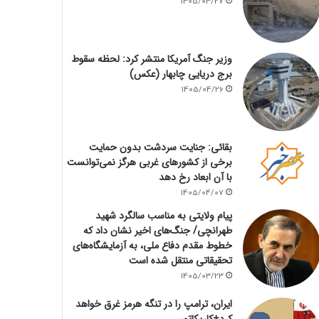
1405/04/27
وزیر جنگ آمریکا منتشر کرد: لحظه سقوط
برج دریایی چابهار (عکس)
1405/04/26
بقائی: جنایت سردشت بدون حمایت
برخی از کشورهای غربی هرگز نمی‌توانست
با آن ابعاد رخ دهد
1405/04/07
پیام ولایتی به مناسب سالگرد شهید
طهرانچی/ جنگ‌های اخیر نشان داد که
خطوط مقدم دفاع ملی، به آزمایشگاه‌های
تحقیقاتی منتقل شده است
1405/03/23
ایران، ترامپ را در تنگه هرمز غرق خواهد
کرد+کاریکاتور