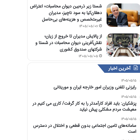
شستا زیر ذره‌بین دیوان محاسبات؛ اعتراض
دهقان‌کیا به سود ناچیز، مدیران
غیرمتخصص و هزینه‌های بی‌حاصل
1405/05/06
از پالایش مدیران تا خروج از زیان؛
نقش‌آفرینی دیوان محاسبات در شستا و
شرکتهای صندوق کشوری
1405/05/05
آخرین اخبار
1405/05/15
رایزنی تلفنی وزیران امور خارجه ایران و موریتانی
1405/05/15
پزشکیان: باید افراد کارآمدتر را به کار گرفت/ کاری می کنیم در
معیشت مردم مشکلی پیش نیاید
1405/05/15
سامانه‌های تامین اجتماعی بدون قطعی و اختلال در دسترس
است