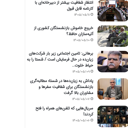
انتظارِ شفافیت بیشتر از دبیرخانه‌ای با
کارنامه قابل قبول
1405/05/11
خروج خاموش بازنشستگان کشوری از
آتیه‌سازان حافظ؟
1405/05/10
برهانی: تامین اجتماعی زیر بار شرکت‌های
زیان‌ده در حال فرسایش است / شستا را به
حیاط خلوت…
1405/05/09
پاداش به زیان‌ده‌ها در شستا؛ مطالبه‌گری
بازنشستگان برای شفافیت سفرها و
مشاوران بالا گرفت
1405/05/07
سریال‌هایی که تلفن‌های همراه را فتح
کردند!
1405/05/06