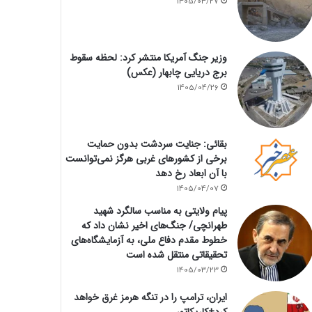
1405/04/27
وزیر جنگ آمریکا منتشر کرد: لحظه سقوط
برج دریایی چابهار (عکس)
1405/04/26
بقائی: جنایت سردشت بدون حمایت
برخی از کشورهای غربی هرگز نمی‌توانست
با آن ابعاد رخ دهد
1405/04/07
پیام ولایتی به مناسب سالگرد شهید
طهرانچی/ جنگ‌های اخیر نشان داد که
خطوط مقدم دفاع ملی، به آزمایشگاه‌های
تحقیقاتی منتقل شده است
1405/03/23
ایران، ترامپ را در تنگه هرمز غرق خواهد
کرد+کاریکاتور