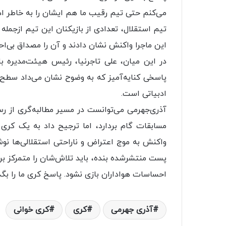
می‌کنم حتی تیم رقیب ما هم ایشان را به خاطر ادب
تیم استقلال، تعدادی از بازیکنان این تیم ازجم
این ماجرا واکنش نشان دادند و آن را مصداق بی‌احت
در این میان، علی تاجرنیا، رئیس هیئت‌مدیره ب
پاسخی کنایه‌آمیز که به‌ وضوح نشان می‌داد سطح ت
ادبیاتی است.
آذری‌جهرمی می‌توانست در مسیر مطالبه‌گری از ر
مسابقات گام بردارد، اما ترجیح داد به یک کری 
واکنش به موج اعتراض و ناراحتی استقلالی‌ها ن
پست منتشرشده بنده، باید تلاش‌شان را متمرکز بر
احساسات هواداران بازی نشود. پاسخ کری ما را بگذ
آذری جهرمی
کری
کری خوانی