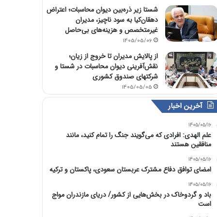
شستا زیر ذره‌بین دیوان محاسبات؛ اعتراض
دهقان‌کیا به سود ناچیز، مدیران
غیرمتخصص و هزینه‌های بی‌حاصل
1405/05/06
از پالایش مدیران تا خروج از زیان؛
نقش‌آفرینی دیوان محاسبات در شستا و
شرکتهای صندوق کشوری
1405/05/05
آخرین اخبار
1405/05/16
علم الهدی: افرادی که می‌گویند جنگ را تمام کنید، مانند
منافقین هستند
1405/05/16
امضای توافق دفاع مشترک عربستان سعودی، پاکستان و ترکیه
1405/05/16
باد و گردوخاک در بخش‌هایی از کشور/ دریای مازندران مواج
است