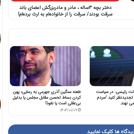
دختر بچه 3ساله ، مادر و مادربزرگش اعضای باند
سرقت بودند/ سرقت را از خانواده‌ام به ارث برده‌ام!
لت رئیسی: در سیاست
طعنه سنگین آذری جهرمی به رسایی؛ پهن
تجدیدنظر کنید /مردم
کردن بساط تحصن مقابل مجلس یا بدلیل
می نهند.
بی‌عقلی است یا نفوذ!
1404/01/09
یدگاه ها کلیک نمایید