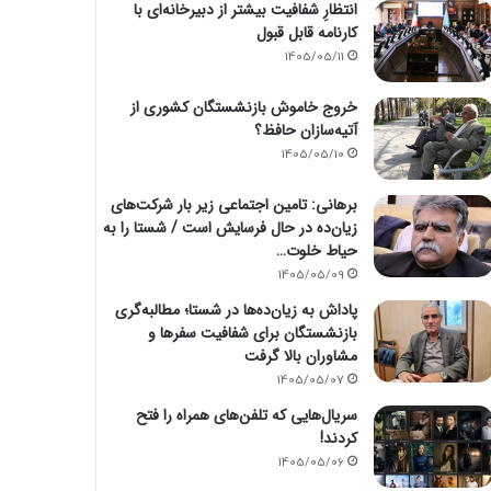
انتظارِ شفافیت بیشتر از دبیرخانه‌ای با
کارنامه قابل قبول
1405/05/11
خروج خاموش بازنشستگان کشوری از
آتیه‌سازان حافظ؟
1405/05/10
برهانی: تامین اجتماعی زیر بار شرکت‌های
زیان‌ده در حال فرسایش است / شستا را به
حیاط خلوت…
1405/05/09
پاداش به زیان‌ده‌ها در شستا؛ مطالبه‌گری
بازنشستگان برای شفافیت سفرها و
مشاوران بالا گرفت
1405/05/07
سریال‌هایی که تلفن‌های همراه را فتح
کردند!
1405/05/06