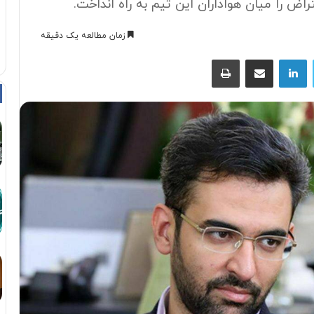
اض را میان هواداران این تیم به راه انداخت.
زمان مطالعه یک دقیقه
توییتر
لینکداین
اشتراک با ایمیل
چاپ