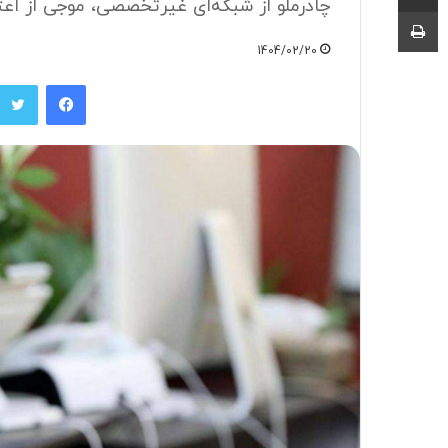
چادرملو از شبکه‌ای غیرتخصصی، موجی از اعتر
چاپ
1404/02/20
فیسبوک