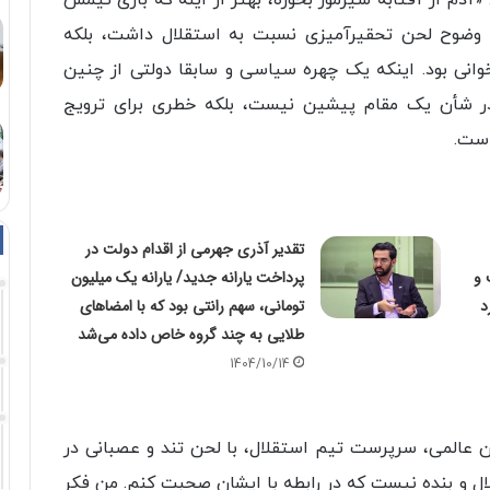
«آدم از آفتابه شیرموز بخوره، بهتر از اینه که بازی تیمش
به‌ وضوح لحن تحقیرآمیزی نسبت به استقلال داشت، بلکه
‌خوانی بود. اینکه یک چهره سیاسی و سابقا دولتی از چنین
 در شأن یک مقام پیشین نیست، بلکه خطری برای ترویج
است.
تقدیر آذری جهرمی از اقدام دولت در
 و
پرداخت یارانه جدید/ یارانه یک میلیون
د
تومانی، سهم رانتی بود که با امضاهای
طلایی به چند گروه خاص داده می‌شد
1404/10/14
ان عالمی، سرپرست تیم استقلال، با لحن تند و عصبانی در
ال و بنده نیست که در رابطه با ایشان صحبت کنم. من فکر