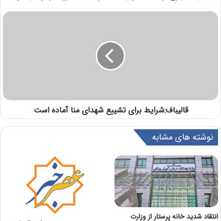
قالیباف:شرایط برای تشییع شهدای منا آماده است
نوشته های مشابه
انتقاد شديد خانه پرستار از وزارت