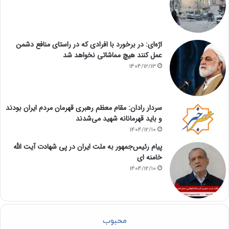
اژه‌ای: در برخورد با افرادی که در راستای منافع دشمن
عمل کنند هیچ مماشاتی نخواهد شد
1404/12/13
سردار رادان: مقام معظم رهبری قهرمان مردم ایران بودند
و باید قهرمانانه شهید می‌شدند
1404/12/10
پیام رئیس‌جمهور به ملت ایران در پی شهادت آیت الله
خامنه ای
1404/12/10
محبوب