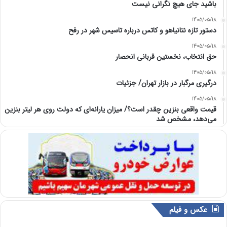
باشید جای هیچ نگرانی نیست
1405/05/18
دستور تازه نتانیاهو و کاتس درباره تاسیس شهر در رفح
1405/05/18
حق انتخاب، نخستین قربانی انحصار
1405/05/18
درگیری مرگبار در بازار تهران/ جزئیات
1405/05/18
قیمت واقعی بنزین چقدر است؟/ میزان یارانه‌ای که دولت روی هر لیتر بنزین
می‌دهد، مشخص شد
عکس و فیلم