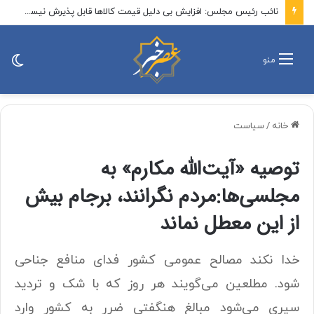
نائب رئیس مجلس: افزایش بی دلیل قیمت کالاها قابل پذیرش نیست/ هر طرحی که حاکمیت جمهوری اسلامی در تنگه هرمز را نقض کند مقبول جمهوری اسلامی ایران نیست
تغی
منو
پو
خانه
/
سیاست
توصیه «آیت‌الله مکارم» به
مجلسی‌ها:مردم نگرانند، برجام بیش
از این معطل نماند
خدا نکند مصالح عمومی کشور فدای منافع جناحی
شود. مطلعین می‌گویند هر روز که با شک و تردید
سپری می‌شود مبالغ هنگفتی ضرر به کشور وارد