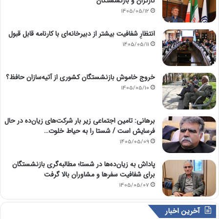
کارگران و بازنشستگان
1405/05/12
انتظارِ شفافیت بیشتر از دبیرخانه‌ای با کارنامه قابل قبول
1405/05/11
خروج خاموش بازنشستگان کشوری از آتیه‌سازان حافظ؟
1405/05/10
برهانی: تامین اجتماعی زیر بار شرکت‌های زیان‌ده در حال
فرسایش است / شستا را به حیاط خلوت…
1405/05/09
پاداش به زیان‌ده‌ها در شستا؛ مطالبه‌گری بازنشستگان
برای شفافیت سفرها و مشاوران بالا گرفت
1405/05/07
آخرین اخبار